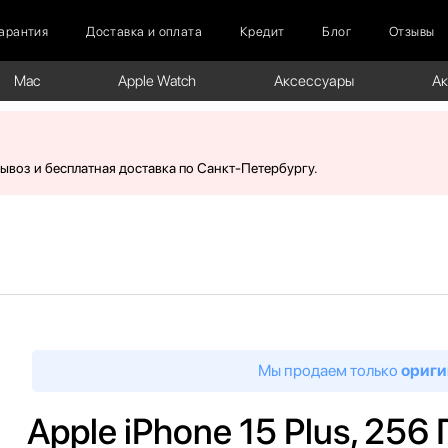
арантия
Доставка и оплата
Кредит
Блог
Отзывы
Mac
Apple Watch
Аксессуары
А
вывоз и бесплатная доставка по Санкт-Петербургу.
Мы продаем только
ориги
Apple iPhone 15 Plus, 256 