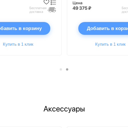
Цена
49 375 ₽
Бесплатная
Бес
доставка
дос
бавить в корзину
Добавить в корз
Купить в 1 клик
Купить в 1 клик
Аксессуары