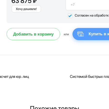
63 875 ₽
Хочу дешевле!
Согласен на обработ
Купить в 
Добавить в корзину
или
счет для юр. лиц
Системой быстрых пл
Похожие товары