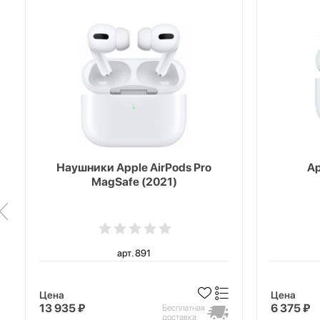
Наушники Apple AirPods Pro
Ap
MagSafe (2021)
арт. 891
Цена
Цена
13 935 ₽
6 375 ₽
Бесплатная
доставка