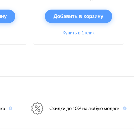
ину
Добавить в корзину
Купить в 1 клик
вка
Скидки до 10% на любую модель