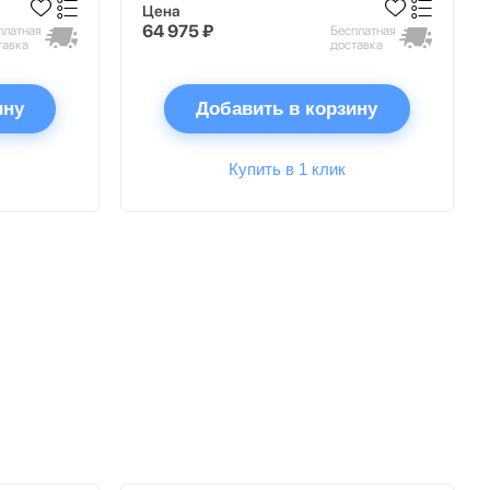
Цена
64 975 ₽
платная
Бесплатная
тавка
доставка
ину
Добавить в корзину
Купить в 1 клик