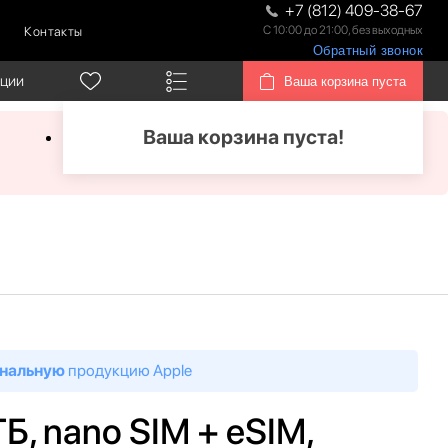
+7 (812) 409-38-67
С 10:00 до 21:00, без выходных
Контакты
Обратный звонок
кции
Ваша корзина пуста
Ваша корзина пуста!
нальную
продукцию Apple
ГБ, nano SIM + eSIM,