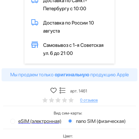
Доставка по Санкт-
Петербургу с 10:00
Доставка по России 10
августа
Самовывоз с 1-я Советская
ул. 6 до 21:00
Мы продаем только
оригинальную
продукцию Apple
арт. 1461
0 отзывов
Вид сим-карты:
eSIM (электронная)
nano SIM (физическая)
Цвет: