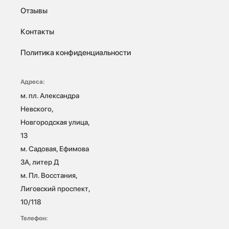
Отзывы
Контакты
Политика конфиденциальности
Адреса:
м. пл. Александра 
Невского, 
Новгородская улица, 
13

м. Садовая, Ефимова 
3А, литер Д

м. Пл. Восстания, 
Лиговский проспект, 
10/118 
Телефон: