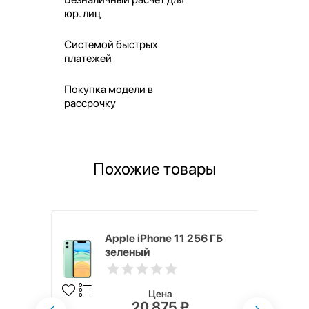
юр. лиц
Системой быстрых
платежей
Покупка модели в
рассрочку
Похожие товары
, 128 ГБ,
Apple iPhone 11 256 ГБ
еленый
зеленый
Цена
20 875 ₽