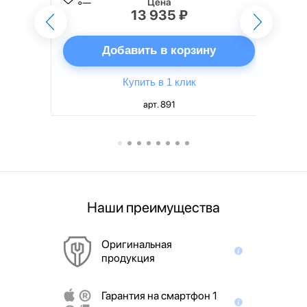
Цена
13 935 ₽
ну
Добавить в корзину
Купить в 1 клик
арт. 891
Наши преимущества
Оригинальная
продукция
Гарантия на смартфон 1