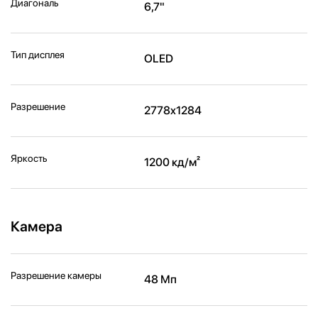
Диагональ
6,7"
Тип дисплея
OLED
Разрешение
2778x1284
Яркость
1200 кд/м²
Камера
Разрешение камеры
48 Мп