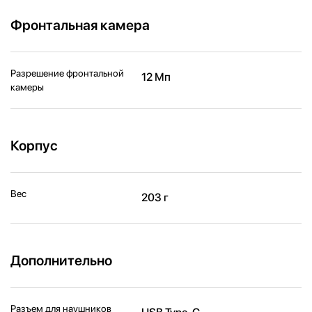
Фронтальная камера
Разрешение фронтальной
12 Мп
камеры
Корпус
Вес
203 г
Дополнительно
Разъем для наушников