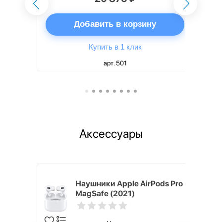
ну
Добавить в корзину
Купить в 1 клик
арт. 501
Аксессуары
ядное
Наушники Apple AirPods Pro
g EP-
MagSafe (2021)
 быстрой