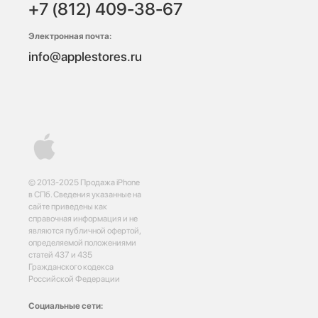
+7 (812) 409-38-67
Электронная почта:
info@applestores.ru
© 2013-2025 Продажа iPhone
в СПб. Сведения указанные на
сайте приведены как
справочная информация и не
являются публичной офертой,
определяемой положениями
статей 437 и 435
Гражданского кодекса
Российской Федерации
Социальные сети: