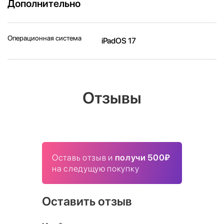
Дополнительно
Операционная система
iPadOS 17
Отзывы
Оставь отзыв и
получи 500₽
на следущую покупку
Оставить отзыв