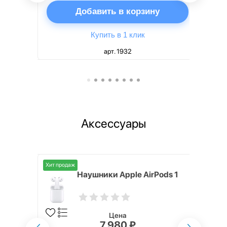
ну
Добавить в корзину
Купить в 1 клик
арт. 1932
Аксессуары
Хит продаж
i,
Наушники Apple AirPods 1
Цена
7 980 ₽