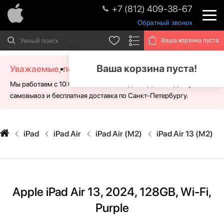
+7 (812) 409-38-67
Обратный звонок
Ваша корзина пуста
Ваша корзина пуста!
Уважаемые, посетители!
Мы работаем с 10:00 - 21:00 без выходных. Для Вас доступен
самовывоз и бесплатная доставка по Санкт-Петербургу.
iPad
iPad Air
iPad Air (M2)
iPad Air 13 (M2)
Apple iPad Air 13, 2024, 128GB, Wi-Fi,
Purple