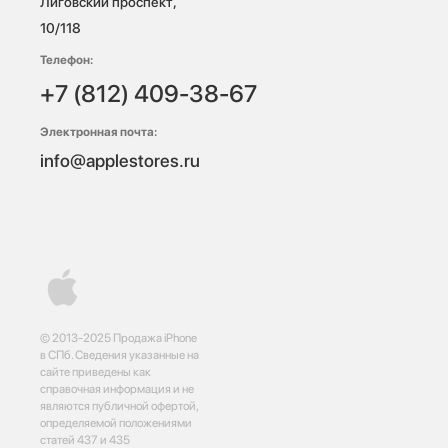
Лиговский проспект, 
10/118 
Телефон:
+7 (812) 409-38-67
Электронная почта:
info@applestores.ru
© 2013-2025 Продажа iPhone
в СПб. Сведения указанные на
сайте приведены как
справочная информация и не
являются публичной офертой,
определяемой положениями
статей 437 и 435