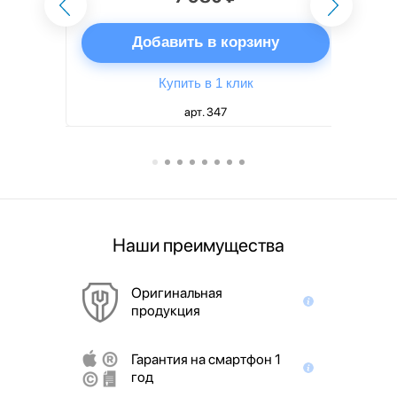
ну
Добавить в корзину
Купить в 1 клик
арт. 347
Наши преимущества
Оригинальная
продукция
Гарантия на смартфон 1
год