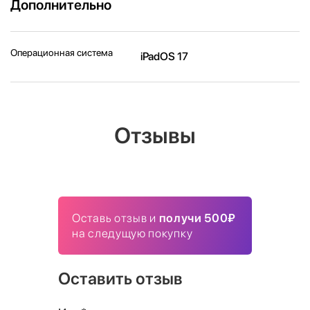
Дополнительно
Операционная система
iPadOS 17
Отзывы
Оставь отзыв и
получи 500₽
на следущую покупку
Оставить отзыв