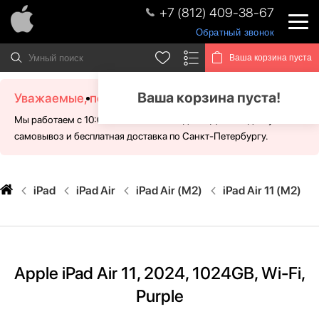
+7 (812) 409-38-67
Обратный звонок
Ваша корзина пуста
Ваша корзина пуста!
Уважаемые, посетители!
Мы работаем с 10:00 - 21:00 без выходных. Для Вас доступен
самовывоз и бесплатная доставка по Санкт-Петербургу.
iPad
iPad Air
iPad Air (M2)
iPad Air 11 (M2)
Apple iPad Air 11, 2024, 1024GB, Wi-Fi,
Purple