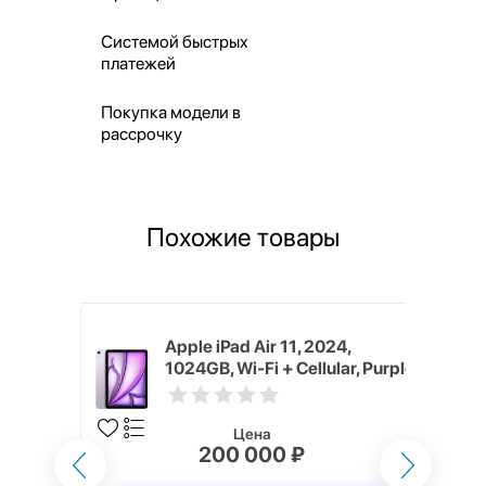
Системой быстрых
платежей
Покупка модели в
рассрочку
Похожие товары
024,
Apple iPad Air 11, 2024,
ular, Blue
1024GB, Wi-Fi + Cellular, Purple
Цена
200 000 ₽