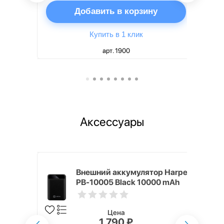
ну
Добавить в корзину
Купить в 1 клик
арт. 1900
Аксессуары
mm White
Внешний аккумулятор Harper
PB-10005 Black 10000 mAh
Цена
1 790 ₽