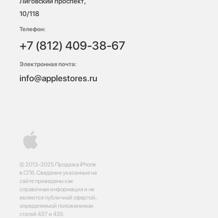
Лиговский проспект, 
10/118 
Телефон:
+7 (812) 409-38-67
Электронная почта:
info@applestores.ru
© 2013-2025 Продажа iPhone
в СПб. Сведения указанные на
сайте приведены как
справочная информация и не
являются публичной офертой,
определяемой положениями
статей 437 и 435