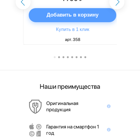
ну
Добавить в корзину
Купить в 1 клик
арт. 358
Наши преимущества
Оригинальная
продукция
Гарантия на смартфон 1
год