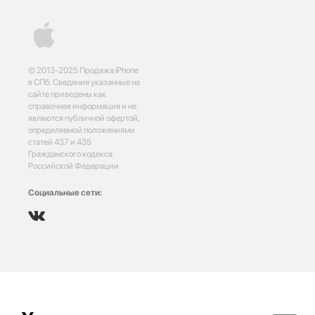
© 2013-2025 Продажа iPhone
в СПб. Сведения указанные на
сайте приведены как
справочная информация и не
являются публичной офертой,
определяемой положениями
статей 437 и 435
Гражданского кодекса
Российской Федерации
Социальные сети: