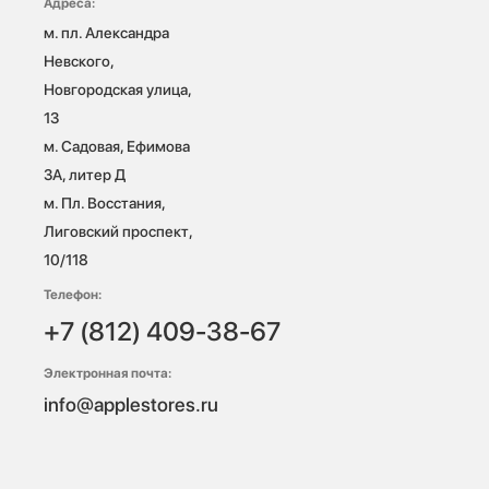
Адреса:
м. пл. Александра 
Невского, 
Новгородская улица, 
13

м. Садовая, Ефимова 
3А, литер Д

м. Пл. Восстания, 
Лиговский проспект, 
10/118 
Телефон:
+7 (812) 409-38-67
Электронная почта:
info@applestores.ru