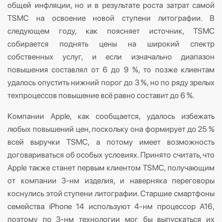
общей инфляции, но и в результате роста затрат самой
TSMC на освоение новой ступени литографии. В
следующем году, как поясняет источник, TSMC
собирается поднять цены на широкий спектр
собственных услуг, и если изначально диапазон
повышения составлял от 6 до 9 %, то позже клиентам
удалось опустить нижний порог до 3 %, но по ряду зрелых
техпроцессов повышение всё равно составит до 6 %.
Компании Apple, как сообщается, удалось избежать
любых повышений цен, поскольку она формирует до 25 %
всей выручки TSMC, а потому имеет возможность
договариваться об особых условиях. Принято считать, что
Apple также станет первым клиентом TSMC, получающим
от компании 3-нм изделия, и наверняка переговоры
коснулись этой ступени литографии. Старшие смартфоны
семейства iPhone 14 используют 4-нм процессор A16,
поэтому по 3-нм технологии мог бы выпускаться их