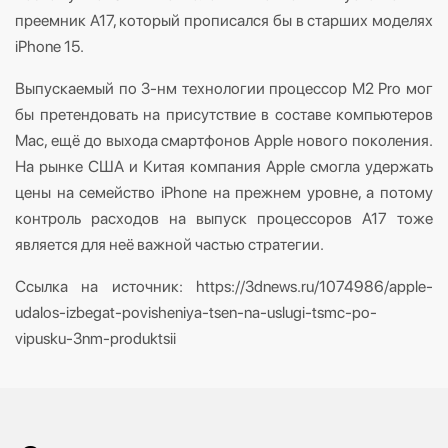
преемник A17, который прописался бы в старших моделях
iPhone 15.
Выпускаемый по 3-нм технологии процессор M2 Pro мог
бы претендовать на присутствие в составе компьютеров
Mac, ещё до выхода смартфонов Apple нового поколения.
На рынке США и Китая компания Apple смогла удержать
цены на семейство iPhone на прежнем уровне, а потому
контроль расходов на выпуск процессоров A17 тоже
является для неё важной частью стратегии.
Ссылка на источник: https://3dnews.ru/1074986/apple-
udalos-izbegat-povisheniya-tsen-na-uslugi-tsmc-po-
vipusku-3nm-produktsii