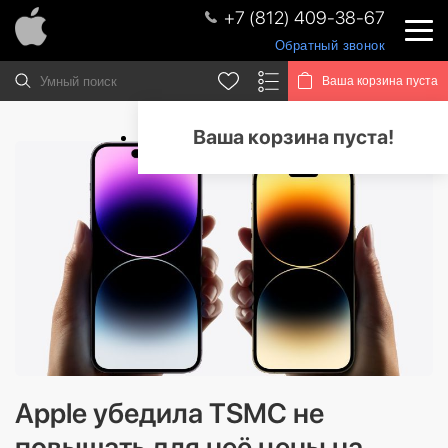
+7 (812) 409-38-67
Обратный звонок
Ваша корзина пуста
Ваша корзина пуста!
Apple убедила TSMC не
повышать для неё цены на