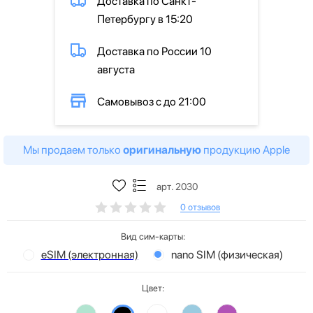
Доставка по Санкт-
Петербургу в 15:20
Доставка по России 10
августа
Самовывоз с до 21:00
Мы продаем только
оригинальную
продукцию Apple
арт. 2030
0 отзывов
Вид сим-карты:
eSIM (электронная)
nano SIM (физическая)
Цвет: