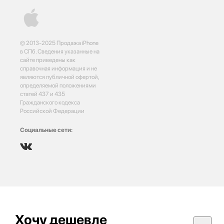
© 2013-2025 Продажа iPhone
в СПб. Сведения указанные на
сайте приведены как
справочная информация и не
являются публичной офертой,
определяемой положениями
статей 437 и 435
Гражданского кодекса
Российской Федерации
Социальные сети:
Хочу дешевле