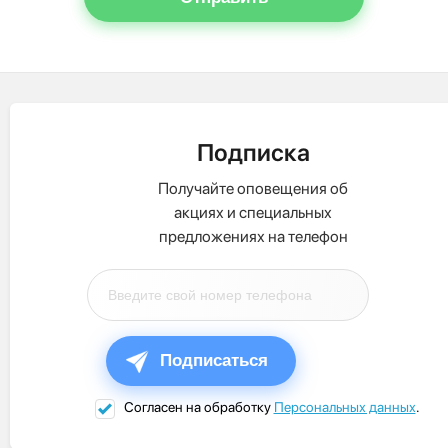
Подписка
Получайте оповещения об
акциях и специальных
предложениях на телефон
Подписаться
Согласен на обработку
Персональных данных
.