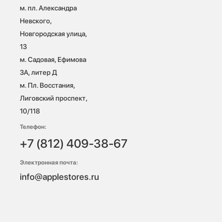
м. пл. Александра 
Невского, 
Новгородская улица, 
13

м. Садовая, Ефимова 
3А, литер Д

м. Пл. Восстания, 
Лиговский проспект, 
10/118 
Телефон:
+7 (812) 409-38-67
Электронная почта:
info@applestores.ru