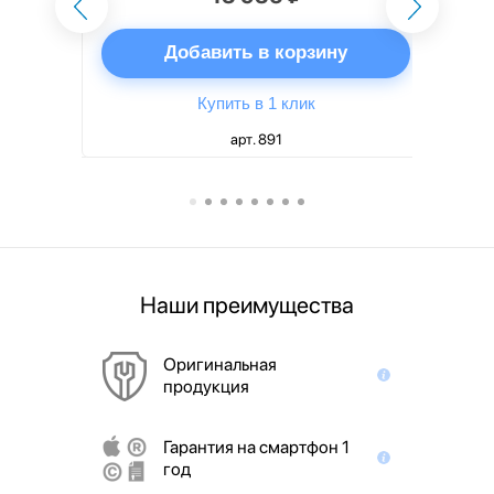
ну
Добавить в корзину
Купить в 1 клик
арт. 891
Наши преимущества
Оригинальная
продукция
Гарантия на смартфон 1
год