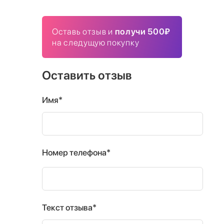
Оставь отзыв и
получи 500₽
на следущую покупку
Оставить отзыв
Имя*
Номер телефона*
Текст отзыва*