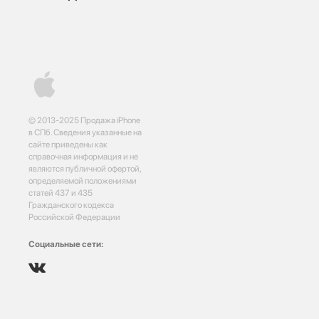
© 2013-2025 Продажа iPhone
в СПб. Сведения указанные на
сайте приведены как
справочная информация и не
являются публичной офертой,
определяемой положениями
статей 437 и 435
Гражданского кодекса
Российской Федерации
Социальные сети: