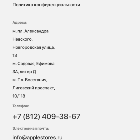
Политика конфиденциальности
Адреса:
м. пл. Александра 
Невского, 
Новгородская улица, 
13

м. Садовая, Ефимова 
3А, литер Д

м. Пл. Восстания, 
Лиговский проспект, 
10/118 
Телефон:
+7 (812) 409-38-67
Электронная почта:
info@applestores.ru