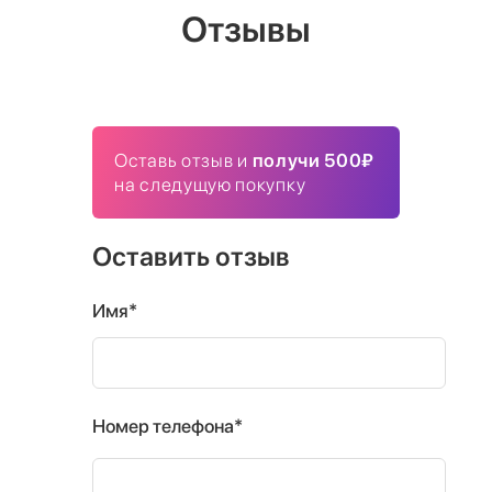
Отзывы
Оставь отзыв и
получи 500₽
на следущую покупку
Оставить отзыв
Имя*
Номер телефона*