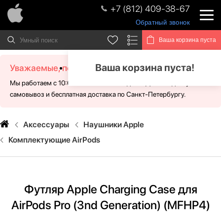
+7 (812) 409-38-67
Обратный звонок
Ваша корзина пуста
Ваша корзина пуста!
Уважаемые, посетители!
Мы работаем с 10:00 - 21:00 без выходных. Для Вас доступен
самовывоз и бесплатная доставка по Санкт-Петербургу.
Аксессуары
Наушники Apple
Комплектующие AirPods
Футляр Apple Charging Case для
AirPods Pro (3nd Generation) (MFHP4)