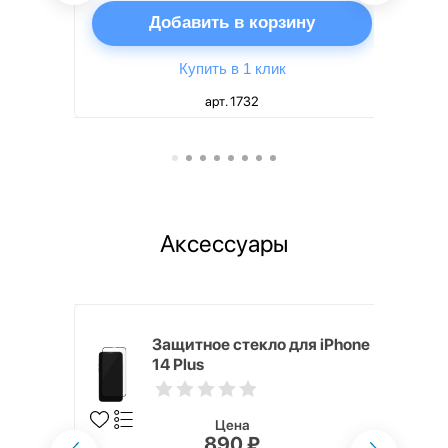
ну
Добавить в корзину
Купить в 1 клик
арт. 1732
Аксессуары
ядное
Защитное стекло для iPhone
g EP-
14 Plus
 быстрой
Цена
890 ₽