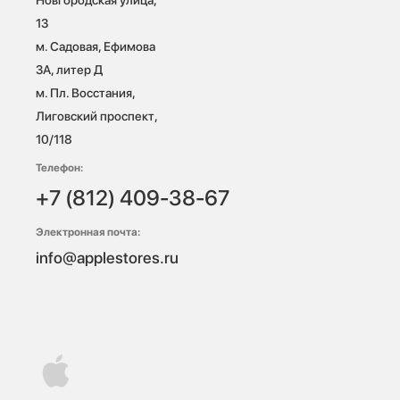
13

м. Садовая, Ефимова 
3А, литер Д

м. Пл. Восстания, 
Лиговский проспект, 
10/118 
Телефон:
+7 (812) 409-38-67
Электронная почта:
info@applestores.ru