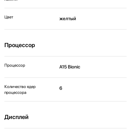
Цвет
желтый
Процессор
Процессор
A15 Bionic
Количество ядер
6
процессора
Дисплей