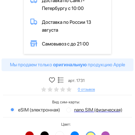
Доставка по Санкт-
Петербургу с 10:00
Доставка по России 13
августа
Самовывоз с до 21:00
Мы продаем только
оригинальную
продукцию Apple
арт. 1731
0 отзывов
Вид сим-карты:
eSIM (электронная)
nano SIM (физическая)
Цвет: