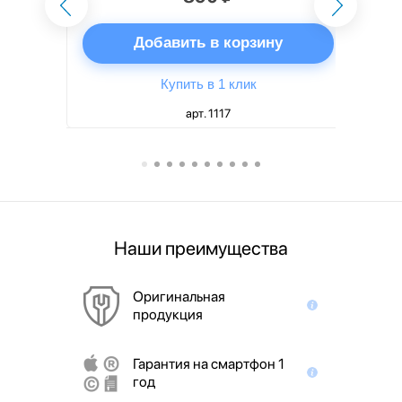
ну
Добавить в корзину
Купить в 1 клик
арт. 1117
Наши преимущества
Оригинальная
продукция
Гарантия на смартфон 1
год