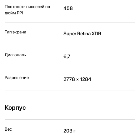
Плотность пикселей на
458
дюйм PPI
Тип экрана
Super Retina XDR
Диагональ
6,7
Разрешение
2778 × 1284
Корпус
Вес
203 г