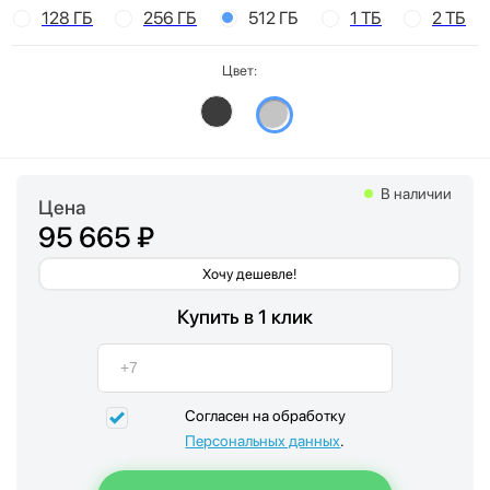
128 ГБ
256 ГБ
512 ГБ
1 ТБ
2 ТБ
Цвет:
В наличии
Цена
95 665 ₽
Хочу дешевле!
Купить в 1 клик
Согласен на обработку
Персональных данных
.