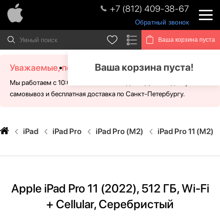
+7 (812) 409-38-67
Обратный звонок
Ваша корзина пуста
Ваша корзина пуста!
Уважаемые, посетители!
Мы работаем с 10:00 - 21:00 без выходных. Для Вас доступен
самовывоз и бесплатная доставка по Санкт-Петербургу.
iPad
iPad Pro
iPad Pro (M2)
iPad Pro 11 (M2)
Apple iPad Pro 11 (2022), 512 ГБ, Wi-Fi
+ Cellular, Cеребристый