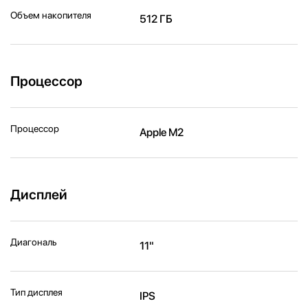
Объем накопителя
512 ГБ
Процессор
Процессор
Apple M2
Дисплей
Диагональ
11"
Тип дисплея
IPS