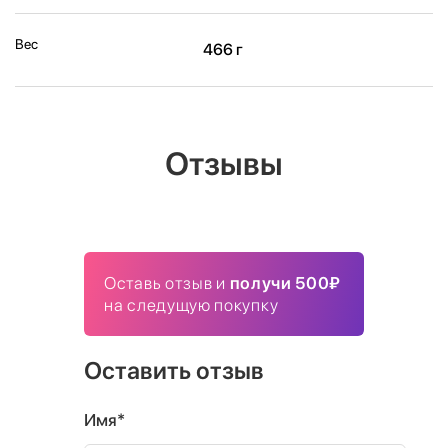
Вес
466 г
Отзывы
Оставь отзыв и
получи 500₽
на следущую покупку
Оставить отзыв
Имя*