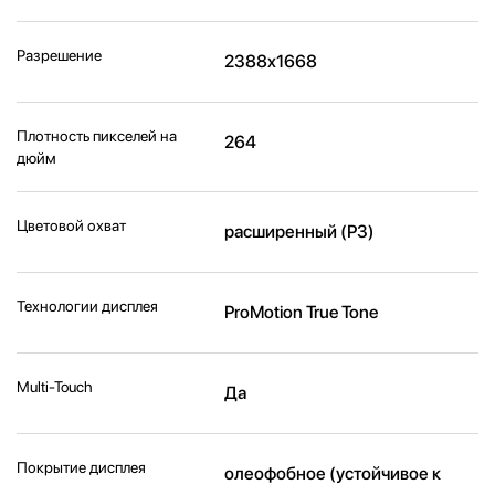
Разрешение
2388x1668
Плотность пикселей на
264
дюйм
Цветовой охват
расширенный (P3)
Технологии дисплея
ProMotion True Tone
Multi-Touch
Да
Покрытие дисплея
олеофобное (устойчивое к