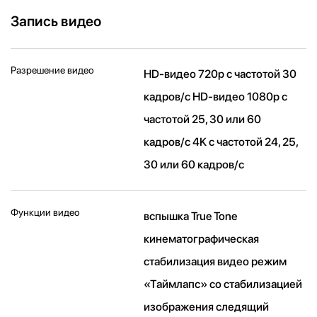
Запись видео
Разрешение видео
HD-видео 720p с частотой 30
кадров/ с HD-видео 1080p с
частотой 25, 30 или 60
кадров/ с 4K с частотой 24, 25,
30 или 60 кадров/ с
Функции видео
вспышка True Tone
кинематографическая
стабилизация видео режим
«Таймлапс» со стабили­зацией
изображения следящий