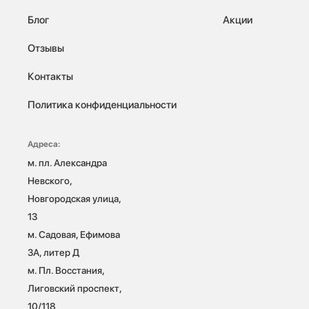
Блог
Акции
Отзывы
Контакты
Политика конфиденциальности
Адреса:
м. пл. Александра 
Невского, 
Новгородская улица, 
13

м. Садовая, Ефимова 
3А, литер Д

м. Пл. Восстания, 
Лиговский проспект, 
10/118 