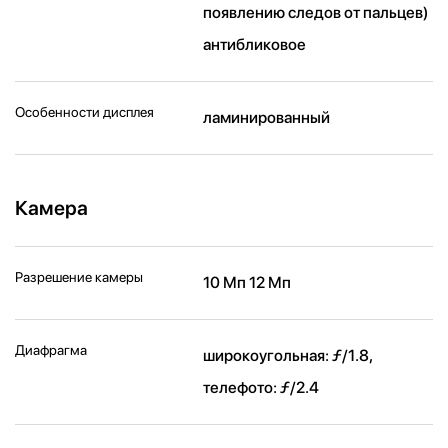
появлению следов от пальцев)
антибликовое
Особенности дисплея
ламинированный
Камера
Разрешение камеры
10 Мп 12 Мп
Диафрагма
широкоугольная: ƒ/1.8,
телефото: ƒ/2.4