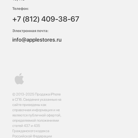
Телефон:
+7 (812) 409-38-67
Электронная почта:
info@applestores.ru
© 2013-2025 Продажа iPhone
в СПб. Сведения указанные на
сайте приведены как
справочная информация и не
являются публичной офертой,
определяемой положениями
статей 437 и 435
Гражданского кодекса
Российской Федерации