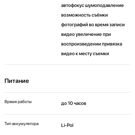
автофокус шумоподавление
возможность съёмки
фотографий во время записи
видео увеличение при
воспроизведении привязка
видео к месту съемки
Питание
Время работы
до 10 часов
Тип аккумулятора
Li-Pol