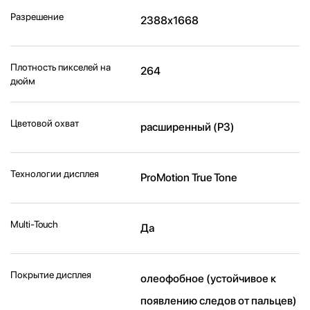
Разрешение
2388x1668
Плотность пикселей на
264
дюйм
Цветовой охват
расширенный (P3)
Технологии дисплея
ProMotion True Tone
Multi-Touch
Да
Покрытие дисплея
олеофобное (устойчивое к
появлению следов от пальцев)