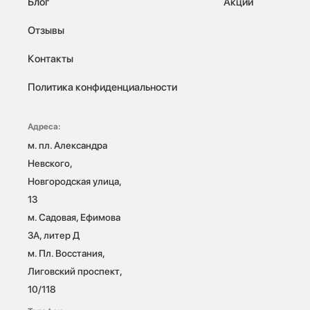
Блог
Акции
Отзывы
Контакты
Политика конфиденциальности
Адреса:
м. пл. Александра 
Невского, 
Новгородская улица, 
13

м. Садовая, Ефимова 
3А, литер Д

м. Пл. Восстания, 
Лиговский проспект, 
10/118 