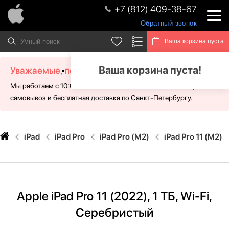
+7 (812) 409-38-67
Обратный звонок
Ваша корзина пуста
Ваша корзина пуста!
Уважаемые, посетители!
Мы работаем с 10:00 - 21:00 без выходных. Для Вас доступен
самовывоз и бесплатная доставка по Санкт-Петербургу.
iPad
iPad Pro
iPad Pro (M2)
iPad Pro 11 (M2)
Apple iPad Pro 11 (2022), 1 ТБ, Wi-Fi,
Cеребристый