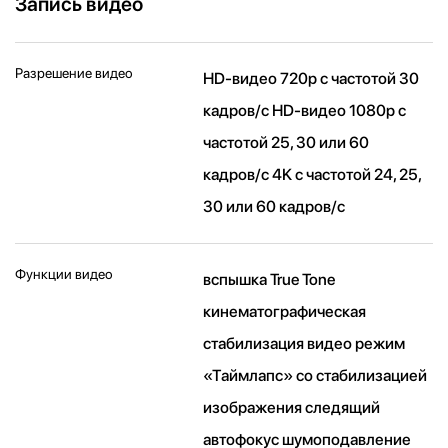
Запись видео
Разрешение видео
HD-видео 720p с частотой 30
кадров/ с HD-видео 1080p с
частотой 25, 30 или 60
кадров/ с 4K с частотой 24, 25,
30 или 60 кадров/ с
Функции видео
вспышка True Tone
кинематографическая
стабилизация видео режим
«Таймлапс» со стабили­зацией
изображения следящий
автофокус шумоподавление