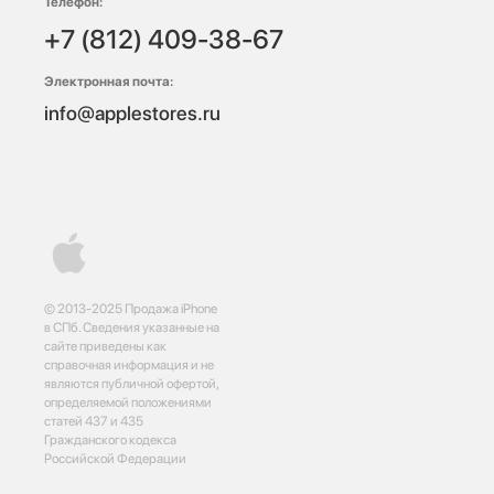
Телефон:
+7 (812) 409-38-67
Электронная почта:
info@applestores.ru
© 2013-2025 Продажа iPhone
в СПб. Сведения указанные на
сайте приведены как
справочная информация и не
являются публичной офертой,
определяемой положениями
статей 437 и 435
Гражданского кодекса
Российской Федерации