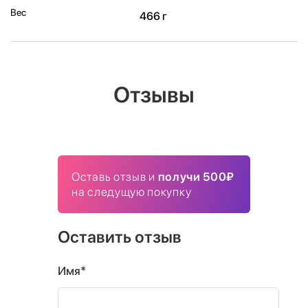
Вес
466 г
Отзывы
Оставь отзыв и
получи 500₽
на следущую покупку
Оставить отзыв
Имя*