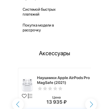
Системой быстрых
платежей
Покупка модели в
рассрочку
Аксессуары
ядное
Наушники Apple AirPods Pro
g EP-
MagSafe (2021)
 быстрой
Цена
13 935 ₽