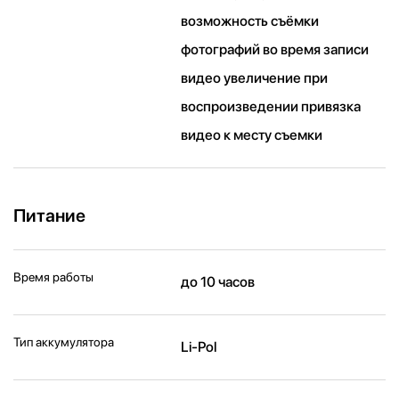
возможность съёмки
фотографий во время записи
видео увеличение при
воспроизведении привязка
видео к месту съемки
Питание
Время работы
до 10 часов
Тип аккумулятора
Li-Pol