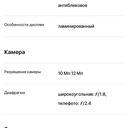
антибликовое
Особенности дисплея
ламинированный
Камера
Разрешение камеры
10 Мп 12 Мп
Диафрагма
широкоугольная: ƒ/1.8,
телефото: ƒ/2.4