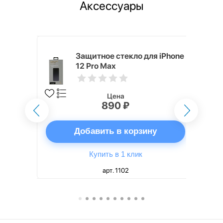
Аксессуары
i,
Защитное стекло для iPhone
12 Pro Max
Цена
890 ₽
ну
Добавить в корзину
Купить в 1 клик
арт. 1102