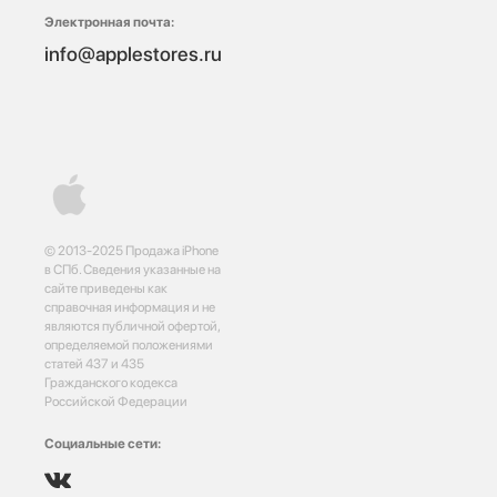
Электронная почта:
info@applestores.ru
© 2013-2025 Продажа iPhone
в СПб. Сведения указанные на
сайте приведены как
справочная информация и не
являются публичной офертой,
определяемой положениями
статей 437 и 435
Гражданского кодекса
Российской Федерации
Социальные сети: