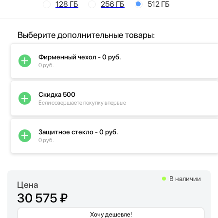
128 ГБ
256 ГБ
512 ГБ
Выберите дополнительные товары:
Фирменный чехол - 0 руб.
0 руб.
Скидка 500
Если совершаете покупку впервые
Защитное стекло - 0 руб.
0 руб.
В наличии
Цена
30 575 ₽
Хочу дешевле!