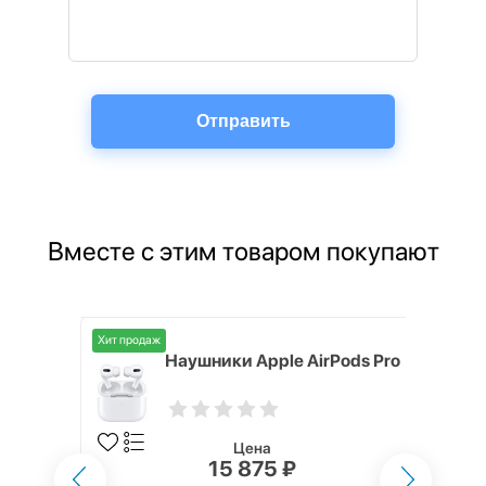
Вместе с этим товаром покупают
Хит продаж
ox
Наушники Apple AirPods Pro
Цена
15 875 ₽