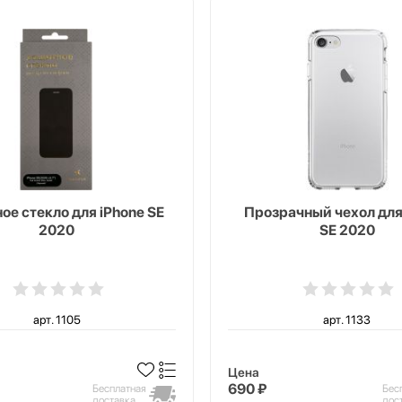
ое стекло для iPhone SE
Прозрачный чехол для
2020
SE 2020
арт. 1105
арт. 1133
Цена
690 ₽
Бесплатная
Бес
доставка
дос