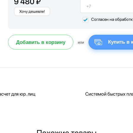
9 480 ₽
Хочу дешевле!
Согласен на обработ
Купить в 
Добавить в корзину
или
счет для юр. лиц
Системой быстрых пл
Похожие товары