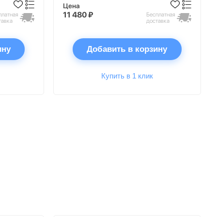
Цена
11 480 ₽
платная
Бесплатная
тавка
доставка
ину
Добавить в корзину
Купить в 1 клик