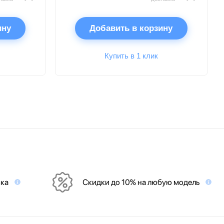
ину
Добавить в корзину
Купить в 1 клик
вка
Скидки до 10% на любую модель