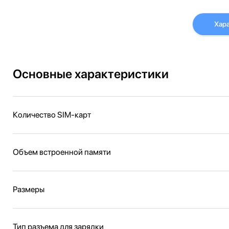
Хар
Основные характеристики
Количество SIM-карт
Объем встроенной памяти
Размеры
Тип разъема для зарядки