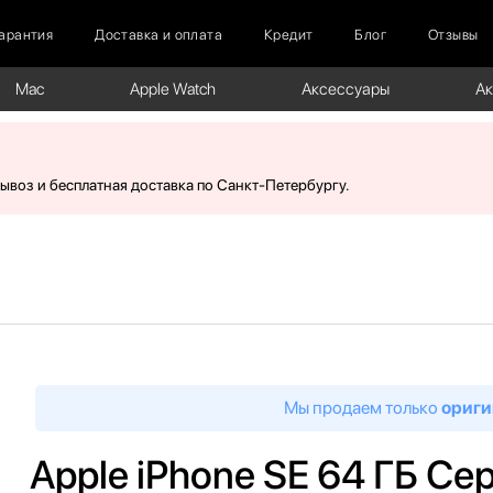
арантия
Доставка и оплата
Кредит
Блог
Отзывы
Mac
Apple Watch
Аксессуары
А
вывоз и бесплатная доставка по Санкт-Петербургу.
Мы продаем только
ориги
Apple iPhone SE 64 ГБ С