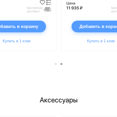
Цена
11 935 ₽
Бесплатная
Бес
доставка
дос
бавить в корзину
Добавить в корз
Купить в 1 клик
Купить в 1 клик
Аксессуары