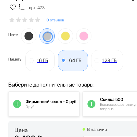
арт. 473
0 отзывов
Цвет:
Память:
16 ГБ
64 ГБ
128 ГБ
Выберите дополнительные товары:
Скидка 500
Фирменный чехол - 0 руб.
Если совершаете поку
0 руб.
впервые
Цена
В наличии