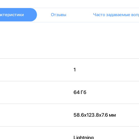
актеристики
Отзывы
Часто задаваемые воп
1
64 Гб
58.6x123.8x7.6 мм
Lightning