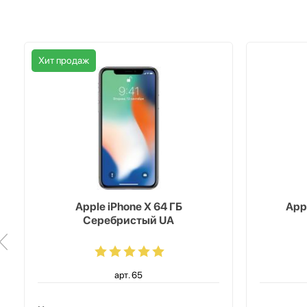
Хит продаж
Apple iPhone X 64 ГБ
Appl
Серебристый UA
арт. 65