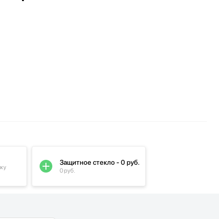
Защитное стекло - 0 руб.
пку
0 руб.