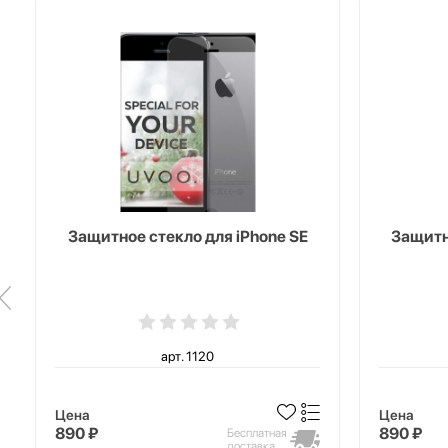
Защитное стекло для iPhone SE
Защитн
арт. 1120
Цена
Цена
890 ₽
890 ₽
Бесплатная
доставка