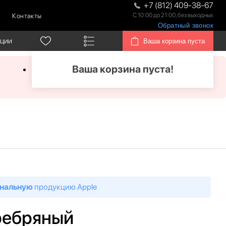
+7 (812) 409-38-67
С 10:00 до 21:00, без выходных
Контакты
Обратный звонок
кции
Ваша корзина пуста
Ваша корзина пуста!
нальную
продукцию Apple
еребряный