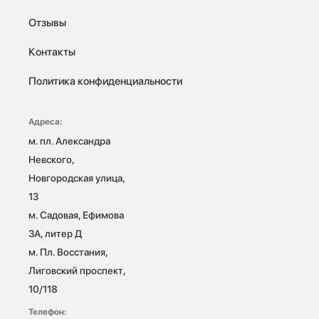
Отзывы
Контакты
Политика конфиденциальности
Адреса:
м. пл. Александра 
Невского, 
Новгородская улица, 
13

м. Садовая, Ефимова 
3А, литер Д

м. Пл. Восстания, 
Лиговский проспект, 
10/118 
Телефон: