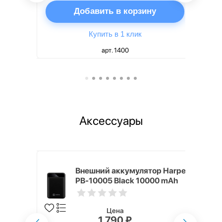
ну
Добавить в корзину
Купить в 1 клик
арт. 1400
Аксессуары
mm White
Внешний аккумулятор Harper
PB-10005 Black 10000 mAh
Цена
1 790 ₽