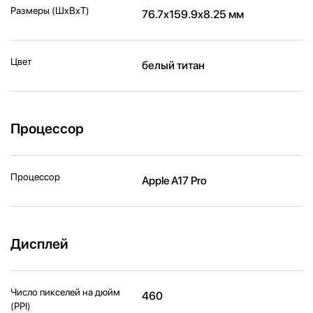
Размеры (ШxВxТ)
76.7x159.9x8.25 мм
Цвет
белый титан
Процессор
Процессор
Apple A17 Pro
Дисплей
Число пикселей на дюйм
460
(PPI)