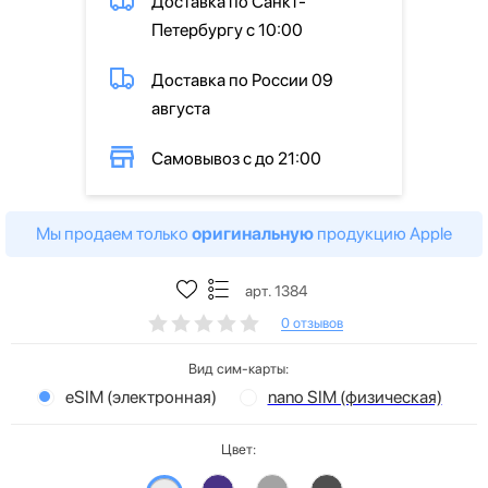
Доставка по Санкт-
Петербургу с 10:00
Доставка по России 09
августа
Самовывоз с до 21:00
Мы продаем только
оригинальную
продукцию Apple
арт. 1384
0 отзывов
Вид сим-карты:
eSIM (электронная)
nano SIM (физическая)
Цвет: