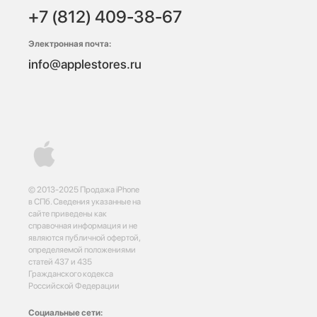
+7 (812) 409-38-67
Электронная почта:
info@applestores.ru
© 2013-2025 Продажа iPhone
в СПб. Сведения указанные на
сайте приведены как
справочная информация и не
являются публичной офертой,
определяемой положениями
статей 437 и 435
Гражданского кодекса
Российской Федерации
Социальные сети: