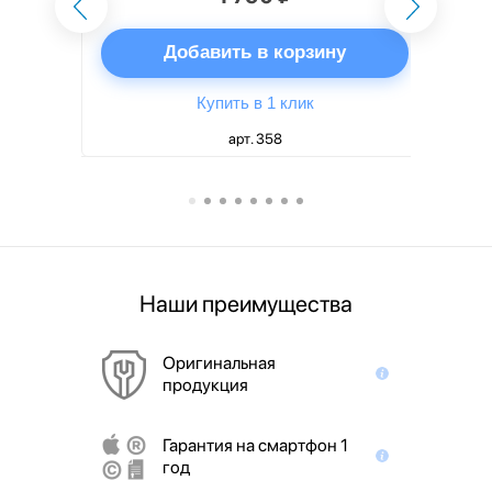
ну
Добавить в корзину
Купить в 1 клик
арт. 358
Наши преимущества
Оригинальная
продукция
Гарантия на смартфон 1
год