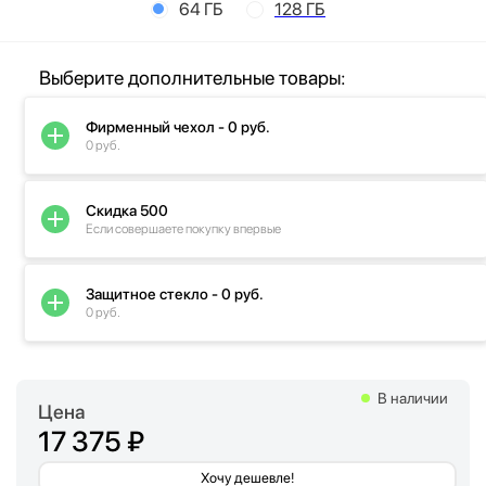
64 ГБ
128 ГБ
Выберите дополнительные товары:
Фирменный чехол - 0 руб.
0 руб.
Скидка 500
Если совершаете покупку впервые
Защитное стекло - 0 руб.
0 руб.
В наличии
Цена
17 375 ₽
Хочу дешевле!