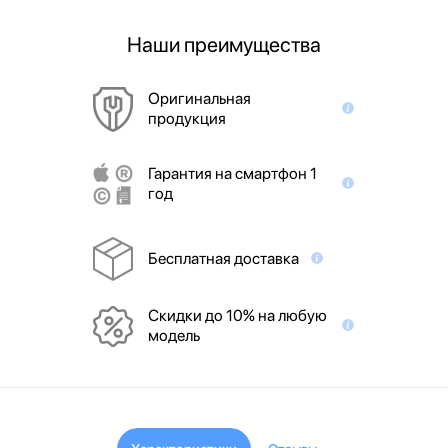
Наши преимущества
Оригинальная
продукция
Гарантия на смартфон 1
год
Бесплатная доставка
Скидки до 10% на любую
модель