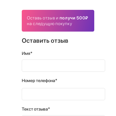
Оставь отзыв и
получи 500₽
на следущую покупку
Оставить отзыв
Имя*
Номер телефона*
Текст отзыва*