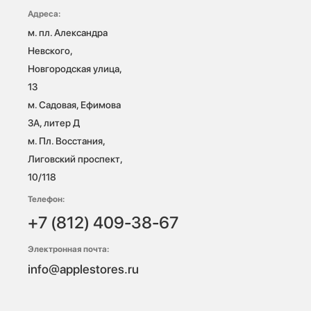
Адреса:
м. пл. Александра 
Невского, 
Новгородская улица, 
13

м. Садовая, Ефимова 
3А, литер Д

м. Пл. Восстания, 
Лиговский проспект, 
10/118 
Телефон:
+7 (812) 409-38-67
Электронная почта:
info@applestores.ru