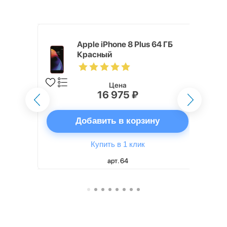
 32 ГБ
Apple iPhone 8 Plus 64 ГБ
Красный
Цена
16 975 ₽
ну
Добавить в корзину
Купить в 1 клик
арт. 64