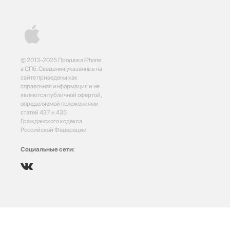
© 2013-2025 Продажа iPhone
в СПб. Сведения указанные на
сайте приведены как
справочная информация и не
являются публичной офертой,
определяемой положениями
статей 437 и 435
Гражданского кодекса
Российской Федерации
Социальные сети: