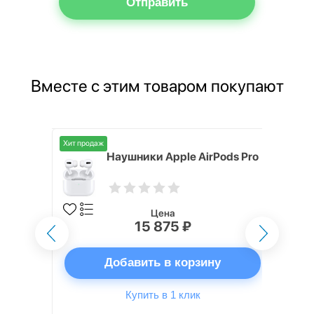
Отправить
Вместе с этим товаром покупают
Хит продаж
ox
Наушники Apple AirPods Pro
Цена
15 875 ₽
ну
Добавить в корзину
Купить в 1 клик