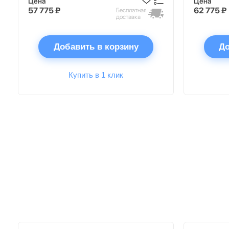
Цена
Цена
57 775 ₽
62 775 ₽
Бесплатная
доставка
Добавить в корзину
До
Купить в 1 клик