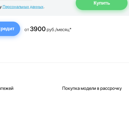
ку
Персональных данных
.
3900
кредит
от
руб./месяц*
атежей
Покупка модели в рассрочку