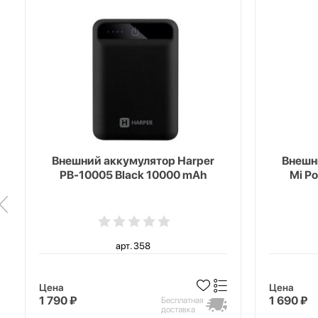
Внешний аккумулятор Harper
Внешн
PB-10005 Black 10000 mAh
Mi P
арт. 358
Цена
Цена
1 790 ₽
1 690 ₽
Бесплатная
доставка