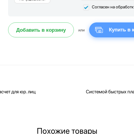
Согласен на обработ
Купить в 
Добавить в корзину
или
счет для юр. лиц
Системой быстрых пл
Похожие товары