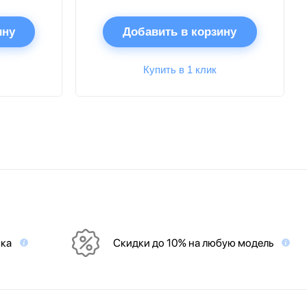
ину
Добавить в корзину
Купить в 1 клик
вка
Скидки до 10% на любую модель