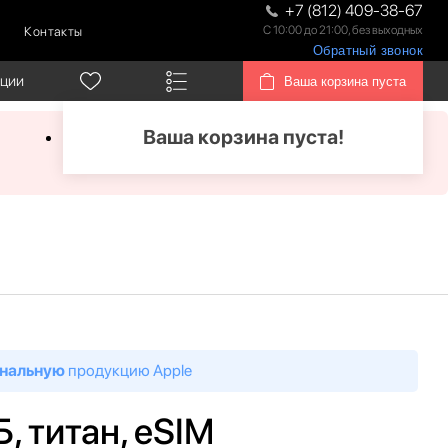
+7 (812) 409-38-67
С 10:00 до 21:00, без выходных
Контакты
Обратный звонок
кции
Ваша корзина пуста
Ваша корзина пуста!
нальную
продукцию Apple
Б, титан, eSIM