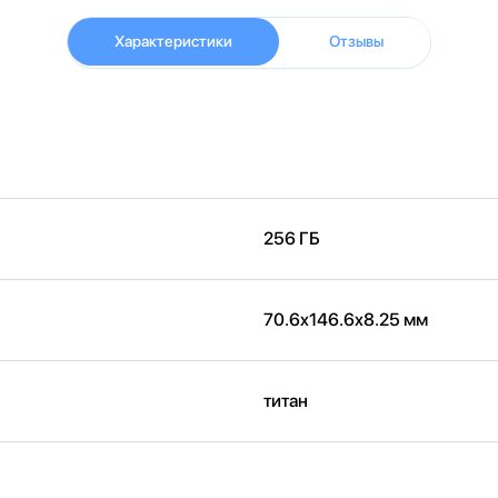
Характеристики
Отзывы
256 ГБ
70.6x146.6x8.25 мм
титан