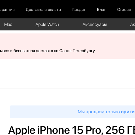
арантия
Доставка и оплата
Кредит
Блог
Отзывы
Mac
Apple Watch
Аксессуары
А
вывоз и бесплатная доставка по Санкт-Петербургу.
Мы продаем только
ориги
Apple iPhone 15 Pro, 256 Г