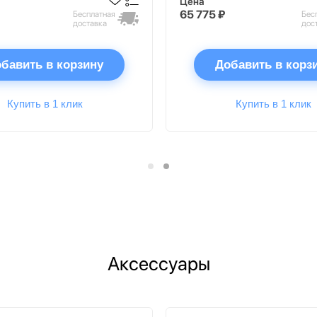
Цена
65 775 ₽
Бесплатная
Бес
доставка
дос
бавить в корзину
Добавить в корз
Купить в 1 клик
Купить в 1 клик
Аксессуары