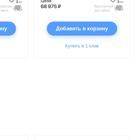
Цена
68 975 ₽
платная
Бесплатная
тавка
доставка
ину
Добавить в корзину
Купить в 1 клик