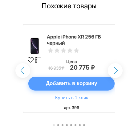
Похожие товары
 ГБ черный
Apple iPhone XR 256 ГБ
черный
Цена
20 775 ₽
16 935 ₽
ну
Добавить в корзину
Купить в 1 клик
арт. 396