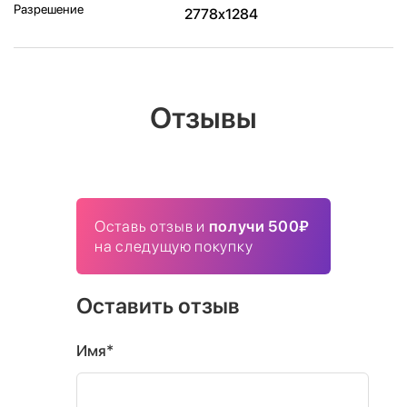
Разрешение
2778x1284
Отзывы
Оставь отзыв и
получи 500₽
на следущую покупку
Оставить отзыв
Имя*