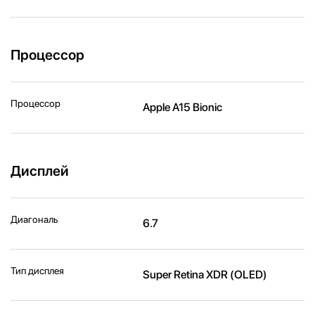
Процессор
Процессор
Apple A15 Bionic
Дисплей
Диагональ
6.7
Тип дисплея
Super Retina XDR (OLED)