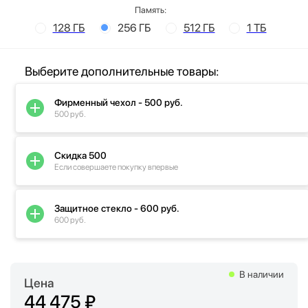
Память:
128 ГБ
256 ГБ
512 ГБ
1 ТБ
Выберите дополнительные товары:
Фирменный чехол - 500 руб.
500 руб.
Скидка 500
Если совершаете покупку впервые
Защитное стекло - 600 руб.
600 руб.
В наличии
Цена
44 475 ₽