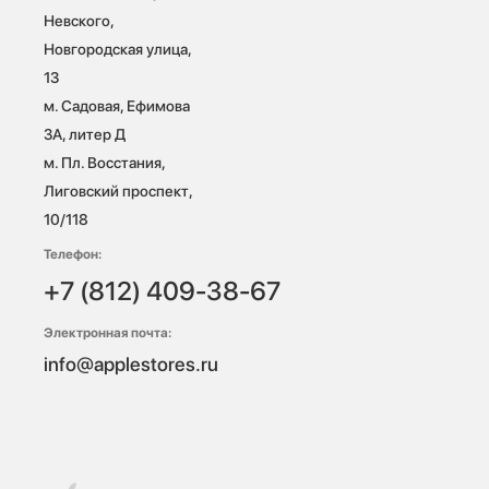
Невского, 
Новгородская улица, 
13

м. Садовая, Ефимова 
3А, литер Д

м. Пл. Восстания, 
Лиговский проспект, 
10/118 
Телефон:
+7 (812) 409-38-67
Электронная почта:
info@applestores.ru