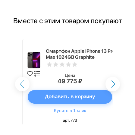
Вместе с этим товаром покупают
ным
Смартфон Apple iPhone 13 Pro
 2021
Max 1024GB Graphite
Цена
49 775 ₽
ну
Добавить в корзину
Купить в 1 клик
арт. 773