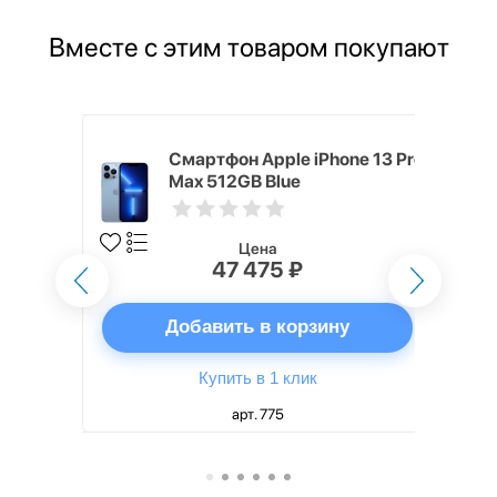
Вместе с этим товаром покупают
ным
Смартфон Apple iPhone 13 Pro
 2021
Max 512GB Blue
Цена
47 475 ₽
ну
Добавить в корзину
Купить в 1 клик
арт. 775