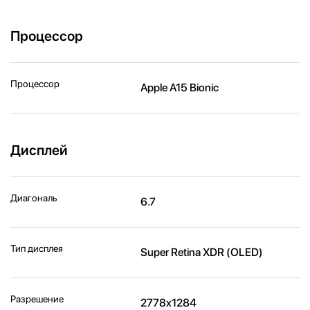
Процессор
Процессор
Apple A15 Bionic
Дисплей
Диагональ
6.7
Тип дисплея
Super Retina XDR (OLED)
Разрешение
2778x1284