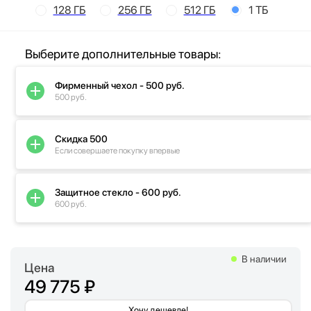
128 ГБ
256 ГБ
512 ГБ
1 ТБ
Выберите дополнительные товары:
Фирменный чехол - 500 руб.
500 руб.
Скидка 500
Если совершаете покупку впервые
Защитное стекло - 600 руб.
600 руб.
В наличии
Цена
49 775 ₽
Хочу дешевле!