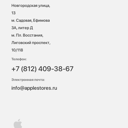
Новгородская улица, 
13

м. Садовая, Ефимова 
3А, литер Д

м. Пл. Восстания, 
Лиговский проспект, 
10/118 
Телефон:
+7 (812) 409-38-67
Электронная почта:
info@applestores.ru