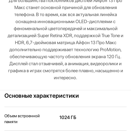
Для большинства поклонников дисплей Айфон 13 Про
Макс станет основной причиной для обновления
телефона. В то время, как вся актуальная линейка
оснащена инновационными OLED-дисплеями с
феноменальной цветопередачей и максимальной
детализацией Super Retina XDR, поддержкой True Tone и
HDR, 6,7-дюймовая матрица Айфон 13 Про Макс
дополнительно поддерживает технологию ProMotion,
обеспечивающую частоту обновления экрана 120 Гц.
Дисплей стал отзывчивей, а анимация, видеоролики и
графика в играх смотрятся более плавно, насыщенно и
интересно.
Основные характеристики
Объем встроенной
1024 ГБ
памяти