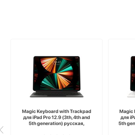
Magic Keyboard with Trackpad
Magic 
для iPad Pro 12.9 (3th, 4th and
для iP
5th generation) русская,
5th ge
черный