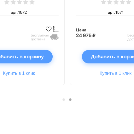
арт. 1572
арт. 1571
Цена
24 975 ₽
Бесплатная
Бес
доставка
дос
бавить в корзину
Добавить в корз
Купить в 1 клик
Купить в 1 клик