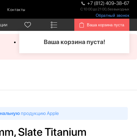
+7 (812) 409-38-67
С 10:00 до 21:00, без выходных
Контакты
Обратный звонок
кции
Ваша корзина пуста
Ваша корзина пуста!
нальную
продукцию Apple
mm, Slate Titanium