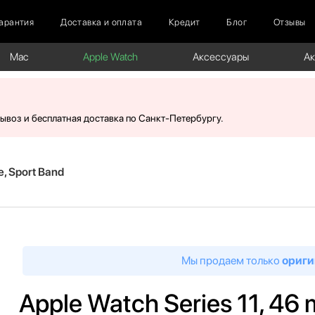
арантия
Доставка и оплата
Кредит
Блог
Отзывы
Mac
Apple Watch
Аксессуары
А
вывоз и бесплатная доставка по Санкт-Петербургу.
e, Sport Band
Мы продаем только
ориги
Apple Watch Series 11, 46 