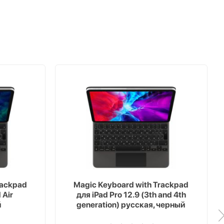
rackpad
Magic Keyboard with Trackpad
 Air
для iPad Pro 12.9 (3th and 4th
й
generation) русская, черный