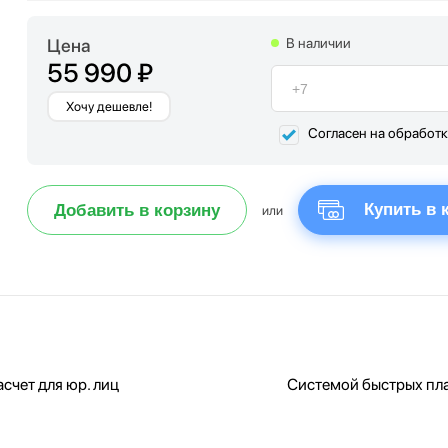
Цена
В наличии
55 990 ₽
Хочу дешевле!
Согласен на обработ
Купить в 
Добавить в корзину
или
счет для юр. лиц
Системой быстрых пл