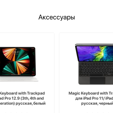
Аксессуары
Keyboard with Trackpad
Magic Keyboard with T
ad Pro 12.9 (3th, 4th and
для iPad Pro 11/ iPad
neration) русская, белый
русская, черны