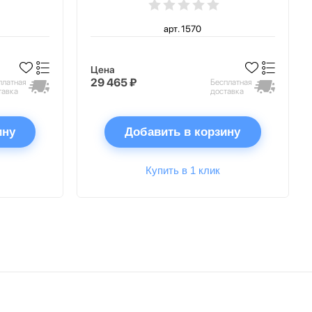
арт. 1570
Цена
29 465 ₽
платная
Бесплатная
тавка
доставка
ину
Добавить в корзину
Купить в 1 клик