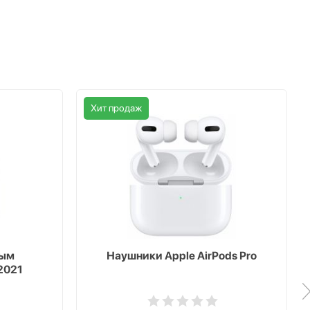
Хит продаж
ным
Наушники Apple AirPods Pro
2021