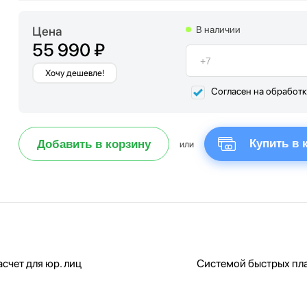
Цена
В наличии
55 990 ₽
Хочу дешевле!
Согласен на обработ
Купить в 
Добавить в корзину
или
счет для юр. лиц
Системой быстрых пл