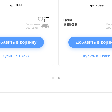
арт. 844
арт. 2099
Цена
9 990 ₽
Бесплатная
Бес
доставка
дос
бавить в корзину
Добавить в корз
Купить в 1 клик
Купить в 1 клик