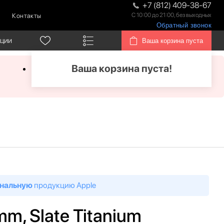
+7 (812) 409-38-67
С 10:00 до 21:00, без выходных
Контакты
Обратный звонок
кции
Ваша корзина пуста
Ваша корзина пуста!
нальную
продукцию Apple
mm, Slate Titanium