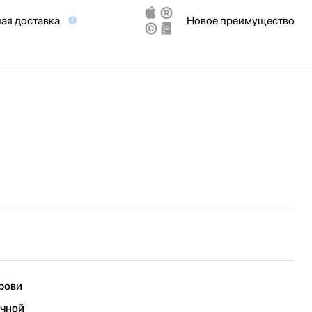
ая доставка
Новое преимущество
крови
ечной