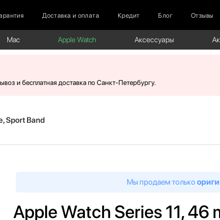
арантия
Доставка и оплата
Кредит
Блог
Отзывы
Mac
Apple Watch
Аксессуары
А
вывоз и бесплатная доставка по Санкт-Петербургу.
e, Sport Band
Мы продаем только
ориги
Apple Watch Series 11, 46 