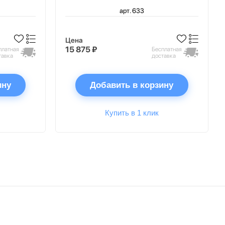
арт. 633
Цена
15 875 ₽
платная
Бесплатная
тавка
доставка
ину
Добавить в корзину
Купить в 1 клик