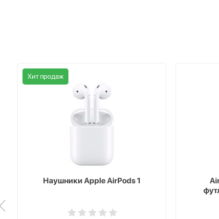
Хит продаж
Наушники Apple AirPods 1
Ai
фут