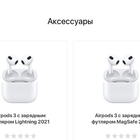
Аксессуары
rpods 3 с зарядным
Airpods 3 с заряд
ляром Lightning 2021
футляром MagSafe 