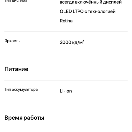
Тип дисплея
всегда включённый дисплей
OLED LTPO с технологией
Retina
Яркость
2000 кд/ м²
Питание
Тип аккумулятора
Li-Ion
Время работы