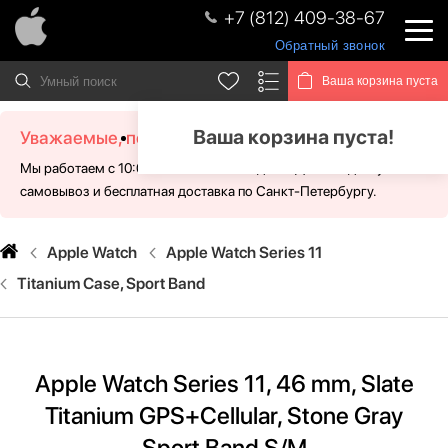
+7 (812) 409-38-67
Обратный звонок
Ваша корзина пуста
Ваша корзина пуста!
Уважаемые, посетители!
Мы работаем с 10:00 - 21:00 без выходных. Для Вас доступен
самовывоз и бесплатная доставка по Санкт-Петербургу.
Apple Watch
Apple Watch Series 11
Titanium Case, Sport Band
Apple Watch Series 11, 46 mm, Slate
Titanium GPS+Cellular, Stone Gray
Sport Band S/M