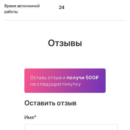
Время автономной
24
работы
Отзывы
Оставь отзыв и
получи 500₽
на следущую покупку
Оставить отзыв
Имя*