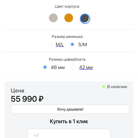
Цвет корпуса:
Размер ремешка:
M/L
S/M
Размер циферблата:
46 мм
42 мм
В наличии
Цена
55 990 ₽
Хочу дешевле!
Купить в 1 клик