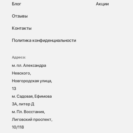
Блог
Акции
Отзывы
Контакты
Политика конфиденциальности
Адреса:
м. пл. Александра 
Невского, 
Новгородская улица, 
13

м. Садовая, Ефимова 
3А, литер Д

м. Пл. Восстания, 
Лиговский проспект, 
10/118 