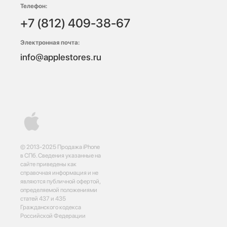
Телефон:
+7 (812) 409-38-67
Электронная почта:
info@applestores.ru
© 2013-2025 Продажа iPhone
в СПб. Сведения указанные на
сайте приведены как
справочная информация и не
являются публичной офертой,
определяемой положениями
статей 437 и 435
Гражданского кодекса
Российской Федерации