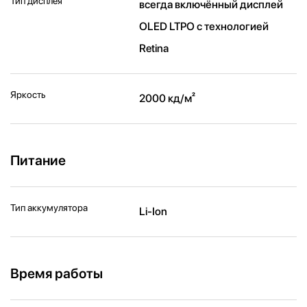
Тип дисплея
всегда включённый дисплей
OLED LTPO с технологией
Retina
Яркость
2000 кд/ м²
Питание
Тип аккумулятора
Li-Ion
Время работы