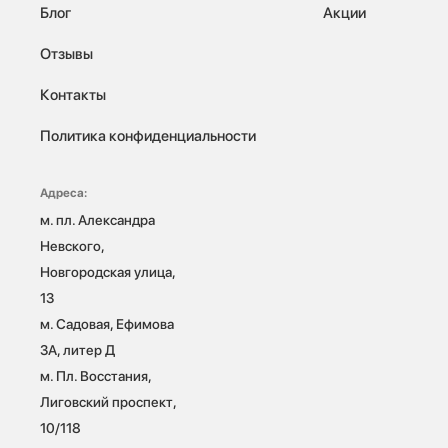
Блог
Акции
Отзывы
Контакты
Политика конфиденциальности
Адреса:
м. пл. Александра 
Невского, 
Новгородская улица, 
13

м. Садовая, Ефимова 
3А, литер Д

м. Пл. Восстания, 
Лиговский проспект, 
10/118 