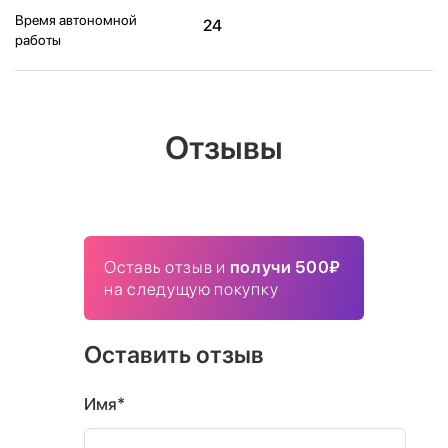
Время автономной
24
работы
Отзывы
Оставь отзыв и
получи 500₽
на следущую покупку
Оставить отзыв
Имя*