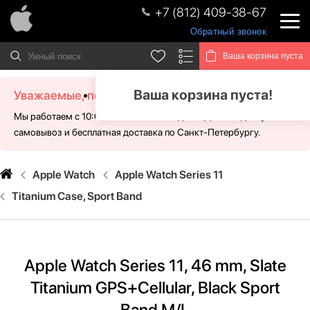
+7 (812) 409-38-67
Обратный звонок
Ваша корзина пуста
Ваша корзина пуста!
Уважаемые, посетители!
Мы работаем с 10:00 - 21:00 без выходных. Для Вас доступен
самовывоз и бесплатная доставка по Санкт-Петербургу.
Apple Watch
Apple Watch Series 11
Titanium Case, Sport Band
Apple Watch Series 11, 46 mm, Slate
Titanium GPS+Cellular, Black Sport
Band M/L