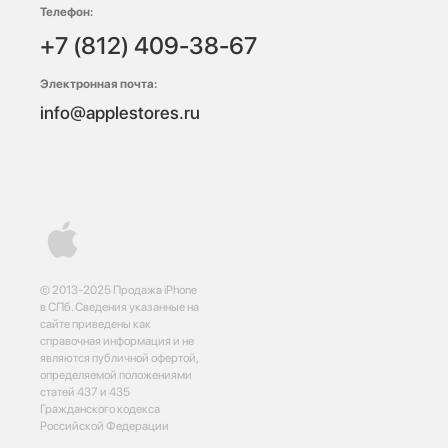
Телефон:
+7 (812) 409-38-67
Электронная почта:
info@applestores.ru
© 2013-2025 Продажа iPhone
в СПб. Сведения указанные на
сайте приведены как
справочная информация и не
являются публичной офертой,
определяемой положениями
статей 437 и 435
Гражданского кодекса
Российской Федерации