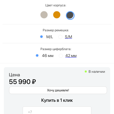
Цвет корпуса:
Размер ремешка:
M/L
S/M
Размер циферблата:
46 мм
42 мм
В наличии
Цена
55 990 ₽
Хочу дешевле!
Купить в 1 клик