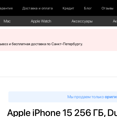
арантия
Доставка и оплата
Кредит
Блог
Отзывы
Mac
Apple Watch
Аксессуары
А
вывоз и бесплатная доставка по Санкт-Петербургу.
Мы продаем только
ориги
Apple iPhone 15 256 ГБ, D