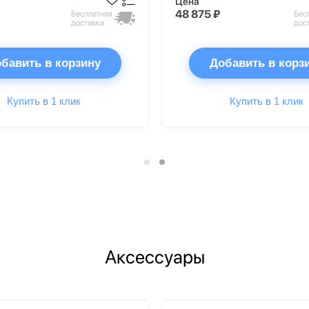
Цена
48 875 ₽
Бесплатная
Бес
доставка
дос
бавить в корзину
Добавить в корз
Купить в 1 клик
Купить в 1 клик
Аксессуары