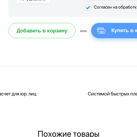
Согласен на обработ
Купить в 
Добавить в корзину
или
счет для юр. лиц
Системой быстрых пл
Похожие товары