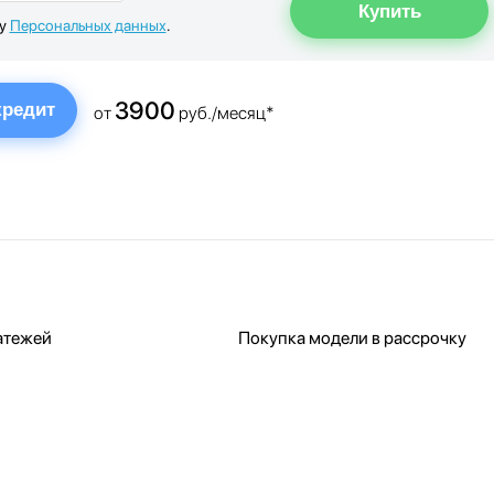
ку
Персональных данных
.
3900
кредит
от
руб./месяц*
атежей
Покупка модели в рассрочку