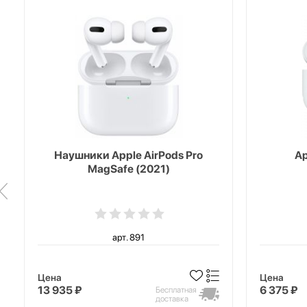
Наушники Apple AirPods Pro
Ap
MagSafe (2021)
арт. 891
Цена
Цена
13 935 ₽
6 375 ₽
Бесплатная
доставка