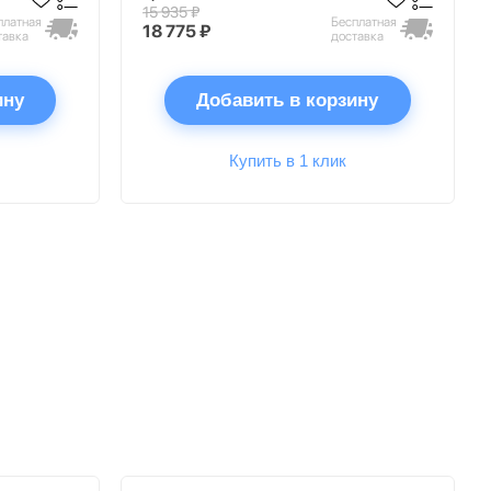
15 935 ₽
платная
Бесплатная
18 775 ₽
тавка
доставка
ину
Добавить в корзину
Купить в 1 клик