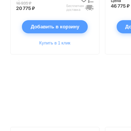
Цена
16 935 ₽
46 775 ₽
Бесплатная
20 775 ₽
доставка
Добавить в корзину
До
Купить в 1 клик