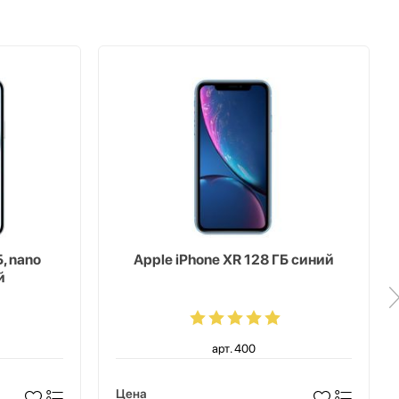
, nano
Apple iPhone XR 128 ГБ синий
й
арт. 400
Цена