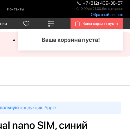
+7 (812) 409-38-67
С 10:00 до 21:00, без выходных
Контакты
Обратный звонок
кции
Ваша корзина пуста
Ваша корзина пуста!
нальную
продукцию Apple
ual nano SIM, синий