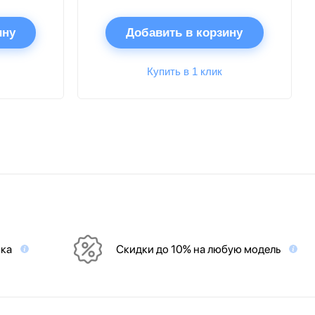
ину
Добавить в корзину
Купить в 1 клик
вка
Скидки до 10% на любую модель