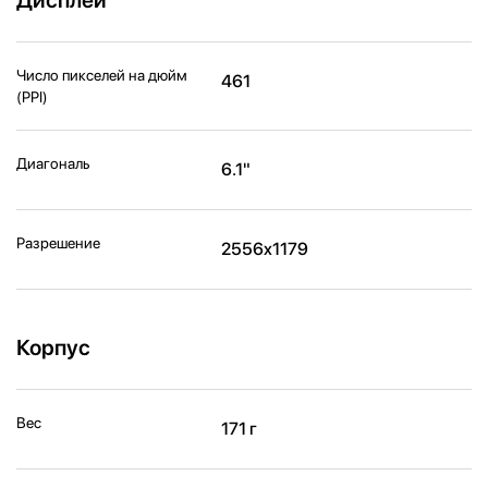
Число пикселей на дюйм
461
(PPI)
Диагональ
6.1"
Разрешение
2556x1179
Корпус
Вес
171 г