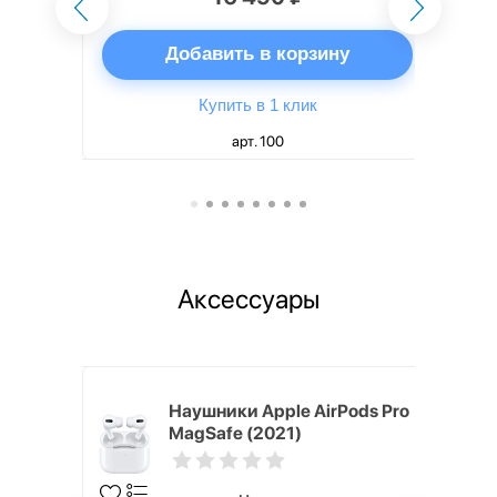
ну
Добавить в корзину
Купить в 1 клик
арт. 100
Аксессуары
ядное
Наушники Apple AirPods Pro
g EP-
MagSafe (2021)
 быстрой