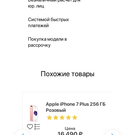
юр. лиц
Системой быстрых
платежей
Покупка модели в
рассрочку
Похожие товары
ГБ
Apple iPhone 7 Plus 256 ГБ
Розовый
Цена
16 490 ₽