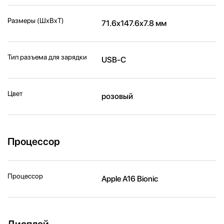
Размеры (ШxВxТ)
71.6x147.6x7.8 мм
Тип разъема для зарядки
USB-C
Цвет
розовый
Процессор
Процессор
Apple A16 Bionic
Дисплей