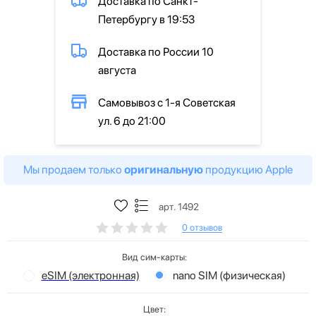
Доставка по Санкт-
Петербургу в 19:53
Доставка по России 10
августа
Самовывоз с 1-я Советская
ул. 6 до 21:00
Мы продаем только
оригинальную
продукцию Apple
арт. 1492
0 отзывов
Вид сим-карты:
eSIM (электронная)
nano SIM (физическая)
Цвет: