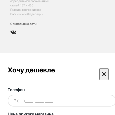
определяемой положениями
статей 437 и 435
Гражданского кодекса
Российской Федерации
Социальные сети:
Хочу дешевле
×
Телефон
Цена другого магазина