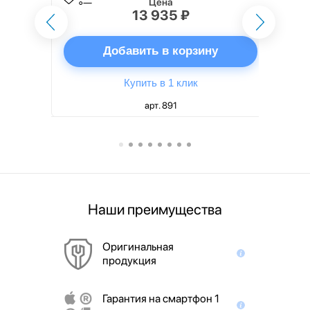
Цена
13 935 ₽
ну
Добавить в корзину
Купить в 1 клик
арт. 891
Наши преимущества
Оригинальная
продукция
Гарантия на смартфон 1