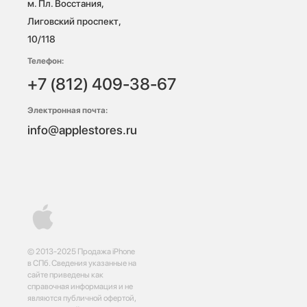
м. Пл. Восстания, 
Лиговский проспект, 
10/118 
Телефон:
+7 (812) 409-38-67
Электронная почта:
info@applestores.ru
© 2013-2025 Продажа iPhone
в СПб. Сведения указанные на
сайте приведены как
справочная информация и не
являются публичной офертой,