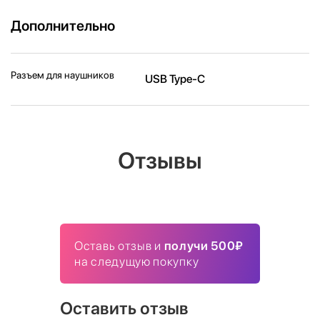
Дополнительно
Разъем для наушников
USB Type-C
Отзывы
Оставь отзыв и
получи 500₽
на следущую покупку
Оставить отзыв