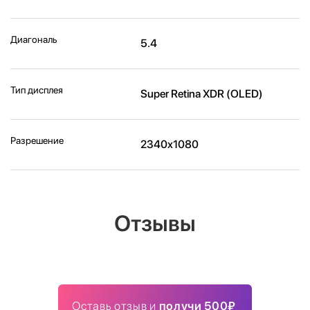
Диагональ
5.4
Тип дисплея
Super Retina XDR (OLED)
Разрешение
2340x1080
Отзывы
Оставь отзыв и
получи 500₽