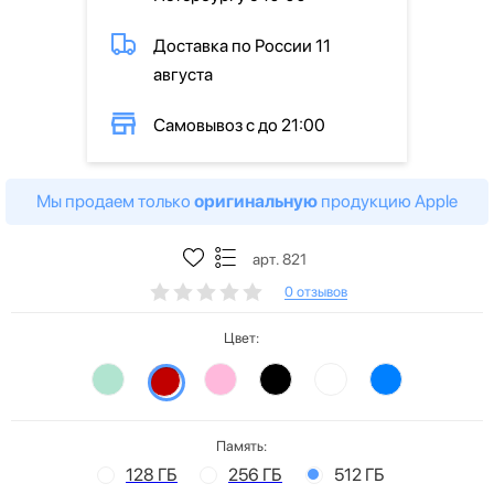
Доставка по России 11
августа
Самовывоз с до 21:00
Мы продаем только
оригинальную
продукцию Apple
арт. 821
0 отзывов
Цвет:
Память:
128 ГБ
256 ГБ
512 ГБ