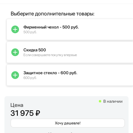
Выберите дополнительные товары:
Фирменный чехол - 500 руб.
500 руб.
Скидка 500
Если совершаете покупку впервые
Защитное стекло - 600 руб.
600 руб.
В наличии
Цена
31 975 ₽
Хочу дешевле!