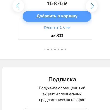
15 875 ₽
ну
Добавить в корзину
Купить в 1 клик
арт. 633
Подписка
Получайте оповещения об
акциях и специальных
предложениях на телефон