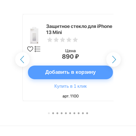
ядное
Защитное стекло для iPhone
g EP-
13 Mini
 быстрой
Цена
890 ₽
ну
Добавить в корзину
Купить в 1 клик
арт. 1100