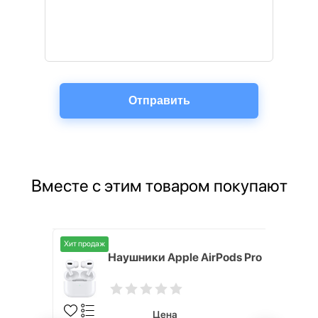
Вместе с этим товаром покупают
Хит продаж
ox
Наушники Apple AirPods Pro
Цена