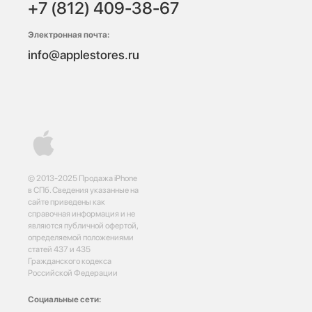
+7 (812) 409-38-67
Электронная почта:
info@applestores.ru
© 2013-2025 Продажа iPhone
в СПб. Сведения указанные на
сайте приведены как
справочная информация и не
являются публичной офертой,
определяемой положениями
статей 437 и 435
Гражданского кодекса
Российской Федерации
Социальные сети: