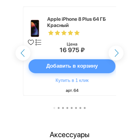
ГБ Красный
Apple iPhone 8 Plus 64 ГБ
Красный
Цена
16 975 ₽
ну
Добавить в корзину
Купить в 1 клик
арт. 64
Аксессуары