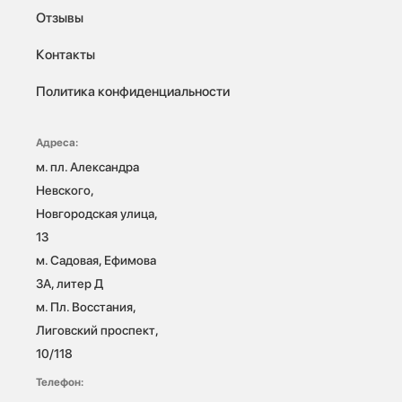
Отзывы
Контакты
Политика конфиденциальности
Адреса:
м. пл. Александра 
Невского, 
Новгородская улица, 
13

м. Садовая, Ефимова 
3А, литер Д

м. Пл. Восстания, 
Лиговский проспект, 
10/118 
Телефон: