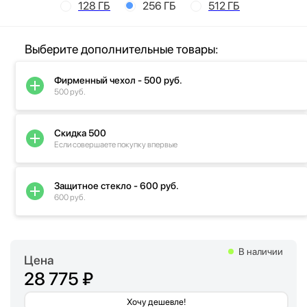
128 ГБ
256 ГБ
512 ГБ
Выберите дополнительные товары:
Фирменный чехол - 500 руб.
500 руб.
Скидка 500
Если совершаете покупку впервые
Защитное стекло - 600 руб.
600 руб.
В наличии
Цена
28 775 ₽
Хочу дешевле!