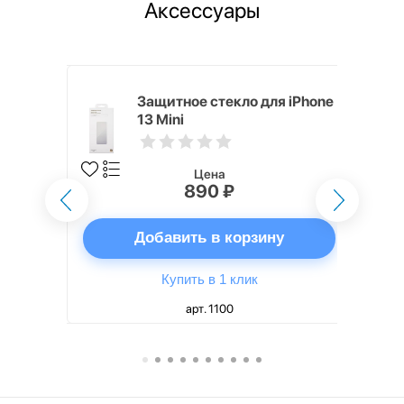
Аксессуары
ядное
Защитное стекло для iPhone
g EP-
13 Mini
 быстрой
Цена
890 ₽
ну
Добавить в корзину
Купить в 1 клик
арт. 1100