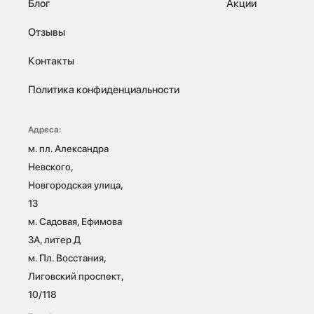
Блог
Акции
Отзывы
Контакты
Политика конфиденциальности
Адреса:
м. пл. Александра 
Невского, 
Новгородская улица, 
13

м. Садовая, Ефимова 
3А, литер Д

м. Пл. Восстания, 
Лиговский проспект, 
10/118 