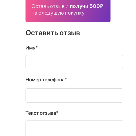
Оставь отзыв и
получи 500₽
на следущую покупку
Оставить отзыв
Имя*
Номер телефона*
Текст отзыва*