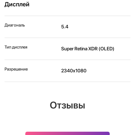
Дисплей
Диагональ
5.4
Тип дисплея
Super Retina XDR (OLED)
Разрешение
2340x1080
Отзывы