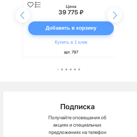
Цена
39 775 ₽
ну
Добавить в корзину
Купить в 1 клик
арт. 797
Подписка
Получайте оповещения об
акциях и специальных
предложениях на телефон