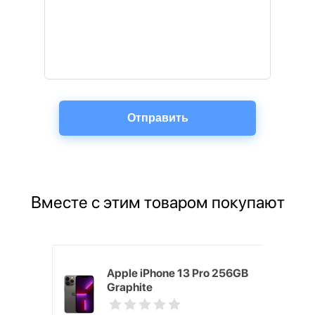
Вместе с этим товаром покупают
ным
Apple iPhone 13 Pro 256GB
 2021
Graphite