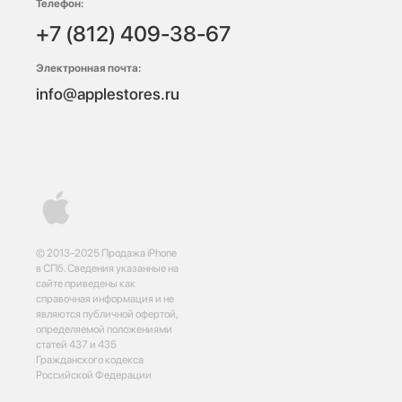
Телефон:
+7 (812) 409-38-67
Электронная почта:
info@applestores.ru
© 2013-2025 Продажа iPhone
в СПб. Сведения указанные на
сайте приведены как
справочная информация и не
являются публичной офертой,
определяемой положениями
статей 437 и 435
Гражданского кодекса
Российской Федерации