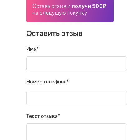
Оставь отзыв и
получи 500₽
на следущую покупку
Оставить отзыв
Имя*
Номер телефона*
Текст отзыва*