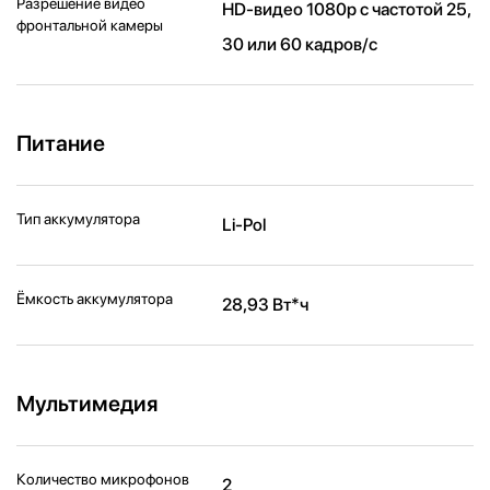
Разрешение видео
HD-видео 1080p с частотой 25,
фронтальной камеры
30 или 60 кадров/ с
Питание
Тип аккумулятора
Li-Pol
Ёмкость аккумулятора
28,93 Вт*ч
Мультимедия
Количество микрофонов
2