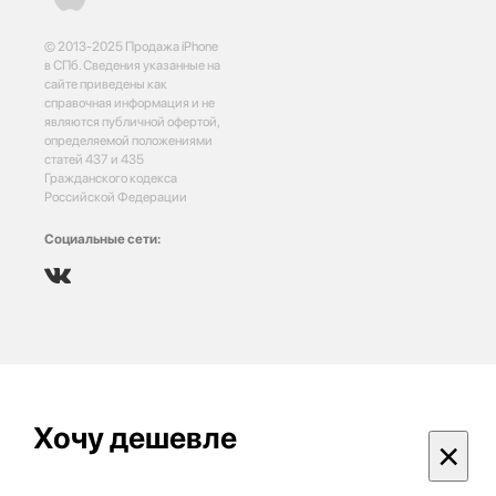
© 2013-2025 Продажа iPhone
в СПб. Сведения указанные на
сайте приведены как
справочная информация и не
являются публичной офертой,
определяемой положениями
статей 437 и 435
Гражданского кодекса
Российской Федерации
Социальные сети:
Хочу дешевле
×