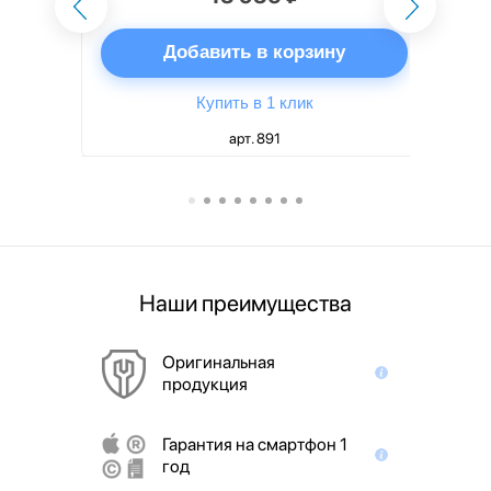
ну
Добавить в корзину
Купить в 1 клик
арт. 891
Наши преимущества
Оригинальная
продукция
Гарантия на смартфон 1
год