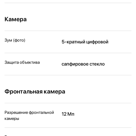
Камера
Зум (фото)
5-кратный цифровой
Защита объектива
сапфировое стекло
Фронтальная камера
Разрешение фронтальной
12 Мп
камеры