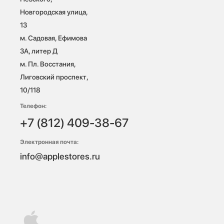
Новгородская улица, 
13

м. Садовая, Ефимова 
3А, литер Д

м. Пл. Восстания, 
Лиговский проспект, 
10/118 
Телефон:
+7 (812) 409-38-67
Электронная почта:
info@applestores.ru