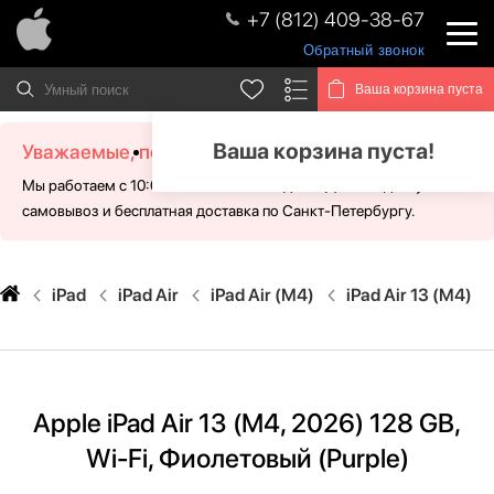
+7 (812) 409-38-67
Обратный звонок
Ваша корзина пуста
Ваша корзина пуста!
Уважаемые, посетители!
Мы работаем с 10:00 - 21:00 без выходных. Для Вас доступен
самовывоз и бесплатная доставка по Санкт-Петербургу.
iPad
iPad Air
iPad Air (M4)
iPad Air 13 (M4)
Apple iPad Air 13 (M4, 2026) 128 GB,
Wi-Fi, Фиолетовый (Purple)