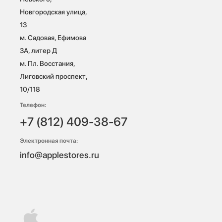
Новгородская улица, 
13

м. Садовая, Ефимова 
3А, литер Д

м. Пл. Восстания, 
Лиговский проспект, 
10/118 
Телефон:
+7 (812) 409-38-67
Электронная почта:
info@applestores.ru