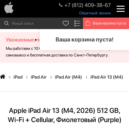
+7 (812) 409-38-67
Обратный звонок
Ваша корзина пуста
Ваша корзина пуста!
Уважаемые, посетители!
Мы работаем с 10:00 - 21:00 без выходных. Для Вас доступен
самовывоз и бесплатная доставка по Санкт-Петербургу.
iPad
iPad Air
iPad Air (M4)
iPad Air 13 (M4)
Apple iPad Air 13 (M4, 2026) 512 GB,
Wi-Fi + Cellular, Фиолетовый (Purple)