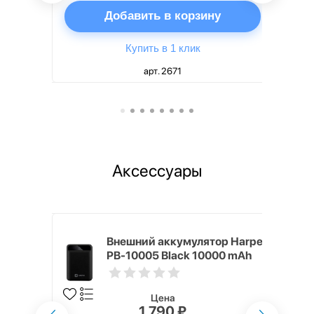
ну
Добавить в корзину
Купить в 1 клик
арт. 2671
Аксессуары
mm White
Внешний аккумулятор Harper
PB-10005 Black 10000 mAh
Цена
1 790 ₽