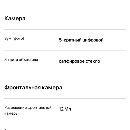
Камера
Зум (фото)
5-кратный цифровой
Защита объектива
сапфировое стекло
Фронтальная камера
Разрешение фронтальной
12 Мп
камеры