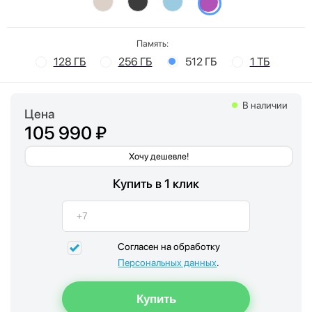
Память:
128 ГБ
256 ГБ
512 ГБ
1 ТБ
В наличии
Цена
105 990 ₽
Хочу дешевле!
Купить в 1 клик
Согласен на обработку
Персональных данных
.