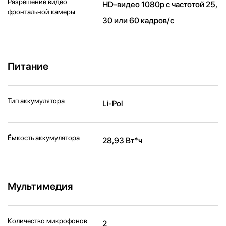
Разрешение видео
HD-видео 1080p с частотой 25,
фронтальной камеры
30 или 60 кадров/ с
Питание
Тип аккумулятора
Li-Pol
Ёмкость аккумулятора
28,93 Вт*ч
Мультимедия
Количество микрофонов
2