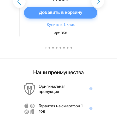
ну
Добавить в корзину
Купить в 1 клик
арт. 358
Наши преимущества
Оригинальная
продукция
Гарантия на смартфон 1
год