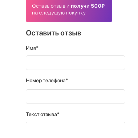
Оставь отзыв и
получи 500₽
на следущую покупку
Оставить отзыв
Имя*
Номер телефона*
Текст отзыва*