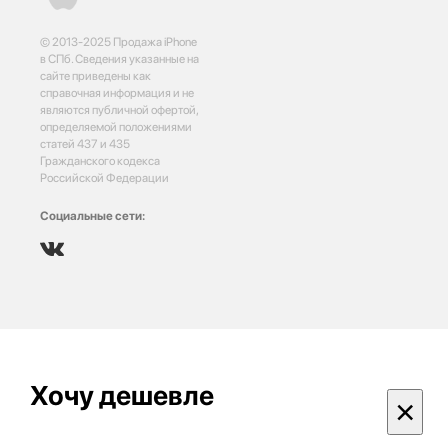
© 2013-2025 Продажа iPhone
в СПб. Сведения указанные на
сайте приведены как
справочная информация и не
являются публичной офертой,
определяемой положениями
статей 437 и 435
Гражданского кодекса
Российской Федерации
Социальные сети:
Хочу дешевле
×