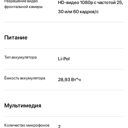
Разрешение видео
HD-видео 1080p с частотой 25,
фронтальной камеры
30 или 60 кадров/ с
Питание
Тип аккумулятора
Li-Pol
Ёмкость аккумулятора
28,93 Вт*ч
Мультимедия
Количество микрофонов
2