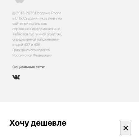
© 2013-2025 Продажа iPhone
в СПб. Сведения указанные на
сайте приведены как
справочная информация и не
являются публичной офертой,
определяемой положениями
статей 437 и 435
Гражданского кодекса
Российской Федерации
Социальные сети:
Хочу дешевле
×