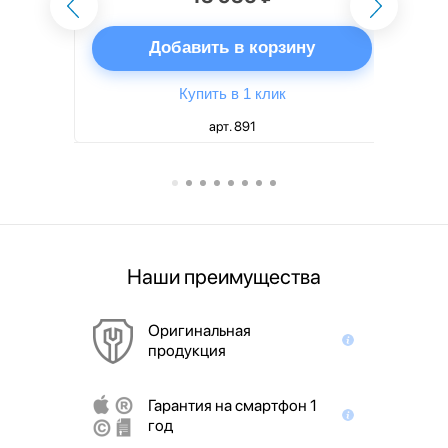
ну
Добавить в корзину
Купить в 1 клик
арт. 891
Наши преимущества
Оригинальная
продукция
Гарантия на смартфон 1
год