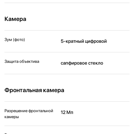
Камера
Зум (фото)
5-кратный цифровой
Защита объектива
сапфировое стекло
Фронтальная камера
Разрешение фронтальной
12 Мп
камеры