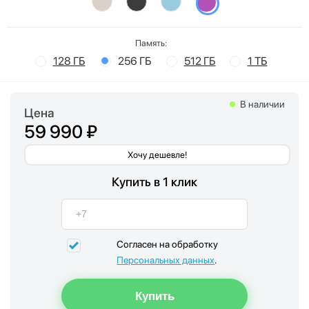
Память:
128 ГБ
256 ГБ
512 ГБ
1 ТБ
В наличии
Цена
59 990 ₽
Хочу дешевле!
Купить в 1 клик
Согласен на обработку
Персональных данных
.