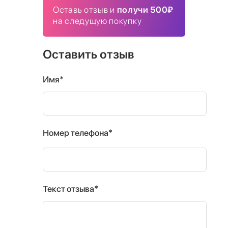
Оставь отзыв и
получи 500₽
на следущую покупку
Оставить отзыв
Имя*
Номер телефона*
Текст отзыва*