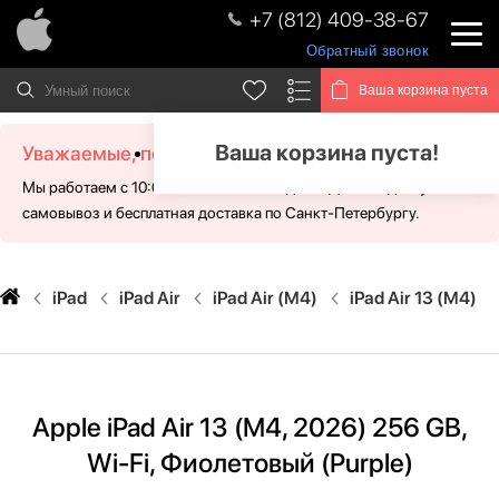
+7 (812) 409-38-67
Обратный звонок
Ваша корзина пуста
Ваша корзина пуста!
Уважаемые, посетители!
Мы работаем с 10:00 - 21:00 без выходных. Для Вас доступен
самовывоз и бесплатная доставка по Санкт-Петербургу.
iPad
iPad Air
iPad Air (M4)
iPad Air 13 (M4)
Apple iPad Air 13 (M4, 2026) 256 GB,
Wi-Fi, Фиолетовый (Purple)