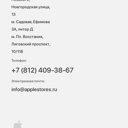
Новгородская улица, 
13

м. Садовая, Ефимова 
3А, литер Д

м. Пл. Восстания, 
Лиговский проспект, 
10/118 
Телефон:
+7 (812) 409-38-67
Электронная почта:
info@applestores.ru