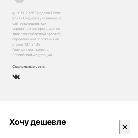
© 2013-2025 Продажа iPhone
в СПб. Сведения указанные на
сайте приведены как
справочная информация и не
являются публичной офертой,
определяемой положениями
статей 437 и 435
Гражданского кодекса
Российской Федерации
Социальные сети:
Хочу дешевле
×