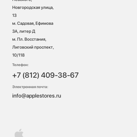
Новгородская улица, 
13

м. Садовая, Ефимова 
3А, литер Д

м. Пл. Восстания, 
Лиговский проспект, 
10/118 
Телефон:
+7 (812) 409-38-67
Электронная почта:
info@applestores.ru