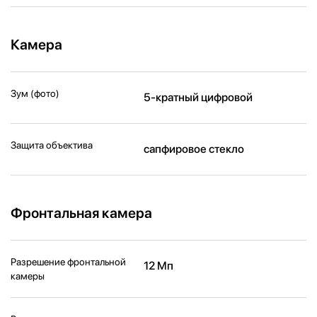
Камера
Зум (фото)
5-кратный цифровой
Защита объектива
сапфировое стекло
Фронтальная камера
Разрешение фронтальной
12 Мп
камеры