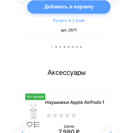
ну
Добавить в корзину
Купить в 1 клик
арт. 2671
Аксессуары
Хит продаж
i,
Наушники Apple AirPods 1
Цена
7 980 ₽