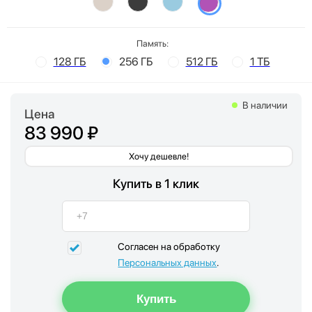
Память:
128 ГБ
256 ГБ
512 ГБ
1 ТБ
В наличии
Цена
83 990 ₽
Хочу дешевле!
Купить в 1 клик
Согласен на обработку
Персональных данных
.