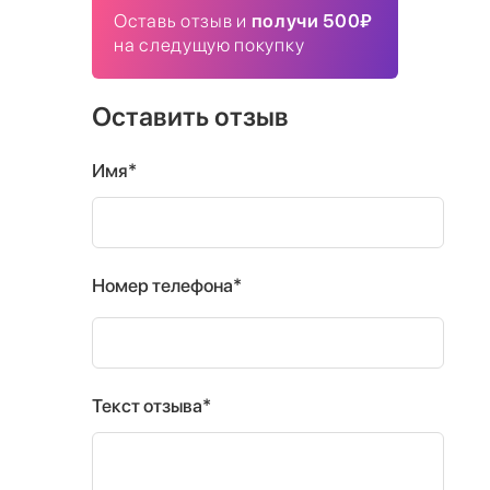
Оставь отзыв и
получи 500₽
на следущую покупку
Оставить отзыв
Имя*
Номер телефона*
Текст отзыва*