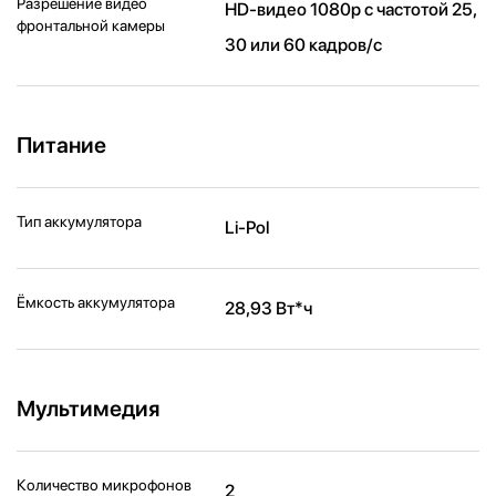
Разрешение видео
HD-видео 1080p с частотой 25,
фронтальной камеры
30 или 60 кадров/ с
Питание
Тип аккумулятора
Li-Pol
Ёмкость аккумулятора
28,93 Вт*ч
Мультимедия
Количество микрофонов
2