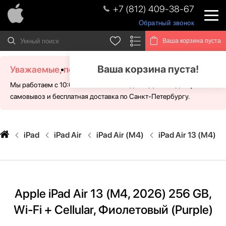
+7 (812) 409-38-67
Обратный звонок
Ваша корзина пуста
Ваша корзина пуста!
Уважаемые, посетители!
Мы работаем с 10:00 - 21:00 без выходных. Для Вас доступен
самовывоз и бесплатная доставка по Санкт-Петербургу.
iPad
iPad Air
iPad Air (M4)
iPad Air 13 (M4)
Apple iPad Air 13 (M4, 2026) 256 GB,
Wi-Fi + Cellular, Фиолетовый (Purple)