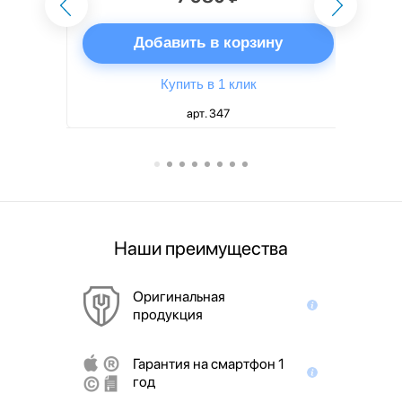
ну
Добавить в корзину
Купить в 1 клик
арт. 347
Наши преимущества
Оригинальная
продукция
Гарантия на смартфон 1
год