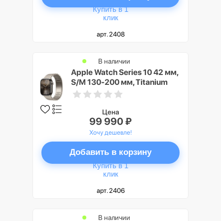
Купить в 1
клик
арт. 2408
В наличии
Apple Watch Series 10 42 мм,
S/M 130-200 мм, Titanium
Case GPS+Cellular, Natural
(натуральный)
Цена
99 990 ₽
Хочу дешевле!
Добавить в корзину
Купить в 1
клик
арт. 2406
В наличии