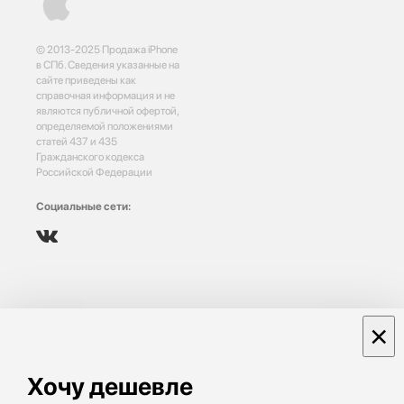
© 2013-2025 Продажа iPhone
в СПб. Сведения указанные на
сайте приведены как
справочная информация и не
являются публичной офертой,
определяемой положениями
статей 437 и 435
Гражданского кодекса
Российской Федерации
Социальные сети:
×
Хочу дешевле