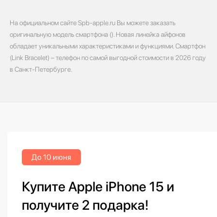
На официальном сайте Spb-apple.ru Вы можете заказать
оригинальную модель смартфона (). Новая линейка айфонов
обладает уникальными характеристиками и функциями. Смартфон
(Link Bracelet) – телефон по самой выгодной стоимости в 2026 году
в Санкт-Петербурге.
До 10 июня
Купите Apple iPhone 15 и
получите 2 подарка!