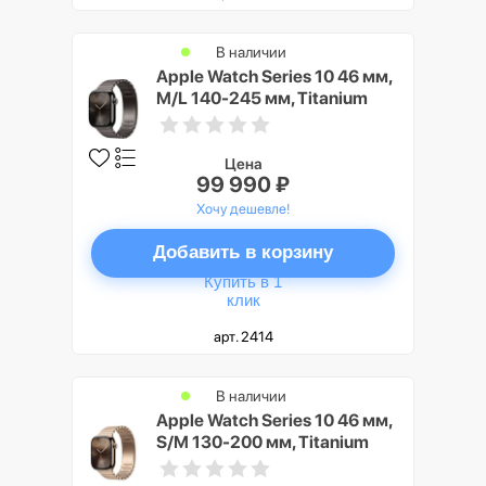
В наличии
Apple Watch Series 10 46 мм,
M/L 140-245 мм, Titanium
Case GPS+Cellular, Slate
(серый/темный)
Цена
99 990 ₽
Хочу дешевле!
Добавить в корзину
Купить в 1
клик
арт. 2414
В наличии
Apple Watch Series 10 46 мм,
S/M 130-200 мм, Titanium
Case GPS+Cellular, Gold
(золото)