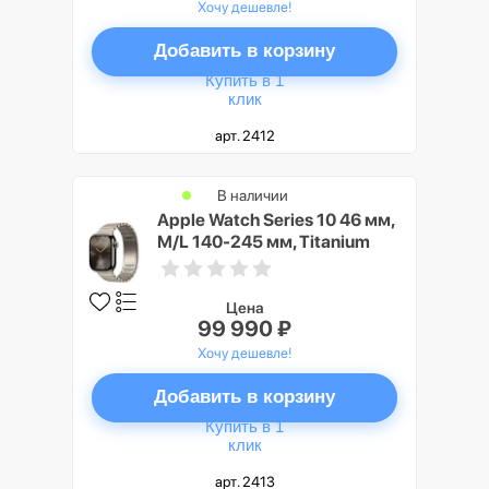
Хочу дешевле!
Добавить в корзину
Купить в 1
клик
арт. 2412
В наличии
Apple Watch Series 10 46 мм,
M/L 140-245 мм, Titanium
Case GPS+Cellular, Natural
(натуральный)
Цена
99 990 ₽
Хочу дешевле!
Добавить в корзину
Купить в 1
клик
арт. 2413