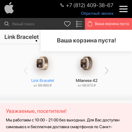
+7 (812) 409-38-67
Обратный звонок
Ваша корзина пуста
Link Bracelet
Ваша корзина пуста!
Link Bracelet
Milanese 42
Milane
от 99 990 ₽
от 68 975 ₽
от 69 
Уважаемые, посетители!
Мы работаем с 10:00 - 21:00 без выходных. Для Вас доступен
самовывоз и бесплатная доставка смартфонов по Санкт-