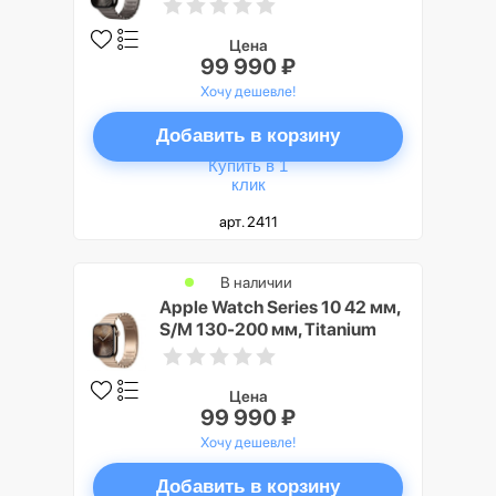
Case GPS+Cellular, Slate
(серый/темный)
Цена
99 990 ₽
Хочу дешевле!
Добавить в корзину
Купить в 1
клик
арт. 2411
В наличии
Apple Watch Series 10 42 мм,
S/M 130-200 мм, Titanium
Case GPS+Cellular, Gold
(золото)
Цена
99 990 ₽
Хочу дешевле!
Добавить в корзину