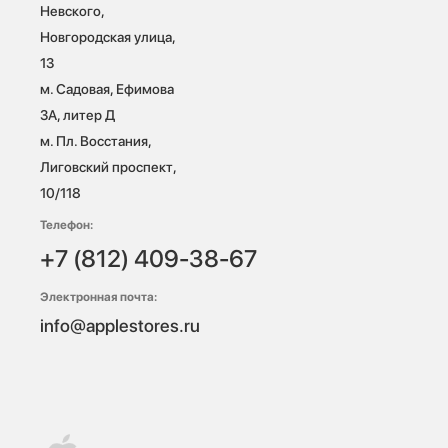
Невского, 
Новгородская улица, 
13

м. Садовая, Ефимова 
3А, литер Д

м. Пл. Восстания, 
Лиговский проспект, 
10/118 
Телефон:
+7 (812) 409-38-67
Электронная почта:
info@applestores.ru