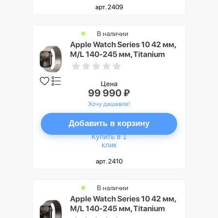
арт. 2409
В наличии
Apple Watch Series 10 42 мм,
M/L 140-245 мм, Titanium
Case GPS+Cellular, Natural
(натуральный)
Цена
99 990 ₽
Хочу дешевле!
Добавить в корзину
Купить в 1
клик
арт. 2410
В наличии
Apple Watch Series 10 42 мм,
M/L 140-245 мм, Titanium