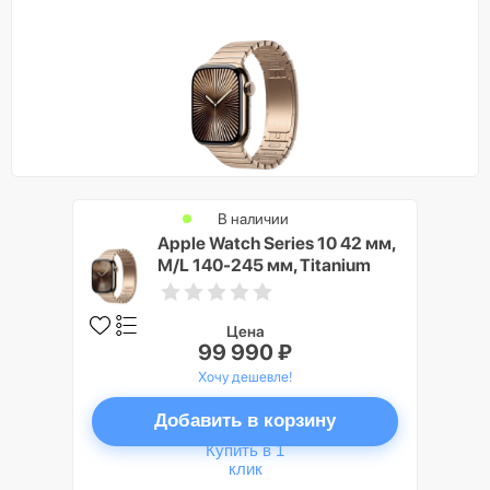
В наличии
Apple Watch Series 10 42 мм,
M/L 140-245 мм, Titanium
Case GPS+Cellular, Gold
(золото)
Цена
99 990 ₽
Хочу дешевле!
Добавить в корзину
Купить в 1
клик