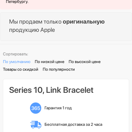
Петербургу.
Мы продаем только
оригинальную
продукцию Apple
Сортировать:
По умолчанию
По низкой цене
По высокой цене
Товары со скидкой
По популярности
Series 10, Link Bracelet
Гарантия 1 год
Бесплатная доставка 
за 2 часа