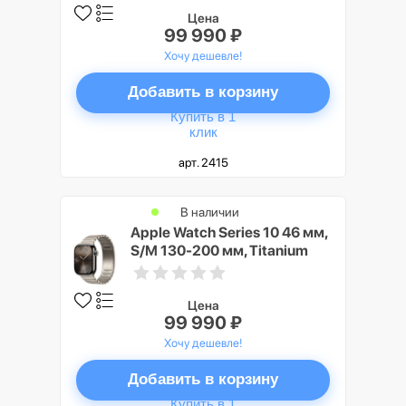
Цена
99 990 ₽
Хочу дешевле!
Добавить в корзину
Купить в 1
клик
арт. 2415
В наличии
Apple Watch Series 10 46 мм,
S/M 130-200 мм, Titanium
Case GPS+Cellular, Natural
(натуральный)
Цена
99 990 ₽
Хочу дешевле!
Добавить в корзину
Купить в 1