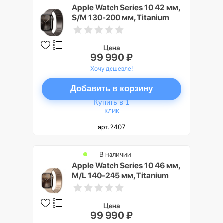
Apple Watch Series 10 42 мм,
S/M 130-200 мм, Titanium
Case GPS+Cellular, Slate
(серый/темный)
Цена
99 990 ₽
Хочу дешевле!
Добавить в корзину
Купить в 1
клик
арт. 2407
В наличии
Apple Watch Series 10 46 мм,
M/L 140-245 мм, Titanium
Case GPS+Cellular, Gold
(золото)
Цена
99 990 ₽