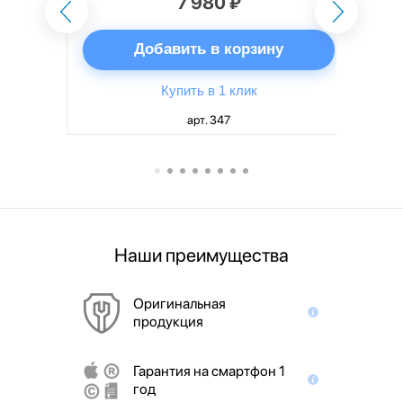
7 980 ₽
ну
Добавить в корзину
Купить в 1 клик
арт. 347
Наши преимущества
Оригинальная
продукция
Гарантия на смартфон 1
год