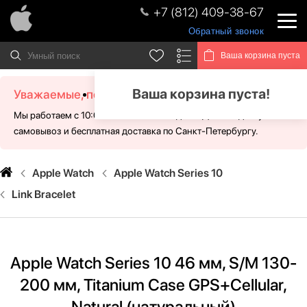
+7 (812) 409-38-67
Обратный звонок
Ваша корзина пуста
Ваша корзина пуста!
Уважаемые, посетители!
Мы работаем с 10:00 - 21:00 без выходных. Для Вас доступен
самовывоз и бесплатная доставка по Санкт-Петербургу.
Apple Watch
Apple Watch Series 10
Link Bracelet
Apple Watch Series 10 46 мм, S/M 130-
200 мм, Titanium Case GPS+Cellular,
Natural (натуральный)