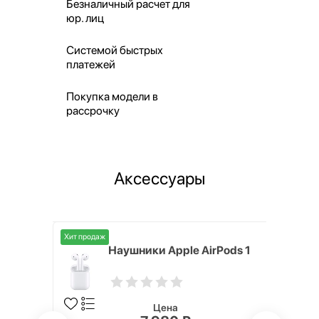
Безналичный расчет для
юр. лиц
Системой быстрых
платежей
Покупка модели в
рассрочку
Аксессуары
Хит продаж
i,
Наушники Apple AirPods 1
Цена