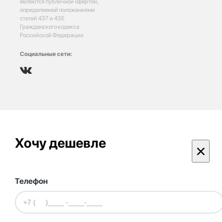
являются публичной офертой,
определяемой положениями
статей 437 и 435
Гражданского кодекса
Российской Федерации
Социальные сети:
Хочу дешевле
×
Телефон