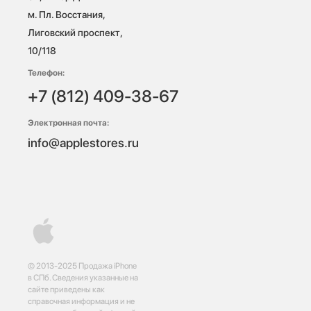
м. Пл. Восстания, 
Лиговский проспект, 
10/118 
Телефон:
+7 (812) 409-38-67
Электронная почта:
info@applestores.ru
© 2013-2025 Продажа iPhone
в СПб. Сведения указанные на
сайте приведены как
справочная информация и не