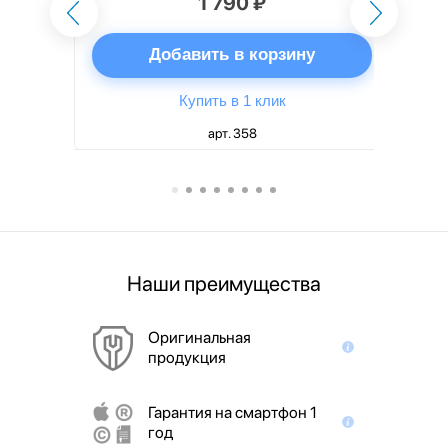
1 790 ₽
ну
Добавить в корзину
Купить в 1 клик
арт. 358
Наши преимущества
Оригинальная
продукция
Гарантия на смартфон 1
год