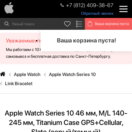
+7 (812) 409-38-67
Обратный звонок
Ваша корзина пуста
Ваша корзина пуста!
Уважаемые, посетители!
Мы работаем с 10:00 - 21:00 без выходных. Для Вас доступен
самовывоз и бесплатная доставка по Санкт-Петербургу.
Apple Watch
Apple Watch Series 10
Link Bracelet
Apple Watch Series 10 46 мм, M/L 140-
245 мм, Titanium Case GPS+Cellular,
Slate (серый/темный)