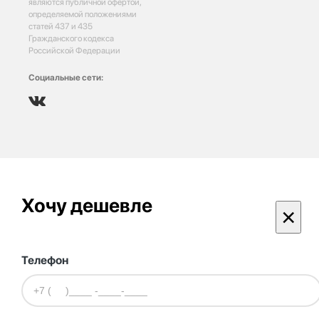
являются публичной офертой,
определяемой положениями
статей 437 и 435
Гражданского кодекса
Российской Федерации
Социальные сети:
Хочу дешевле
×
Телефон