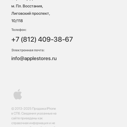
м. Пл. Восстания, 
Лиговский проспект, 
10/118 
Телефон:
+7 (812) 409-38-67
Электронная почта:
info@applestores.ru
© 2013-2025 Продажа iPhone
в СПб. Сведения указанные на
сайте приведены как
справочная информация и не