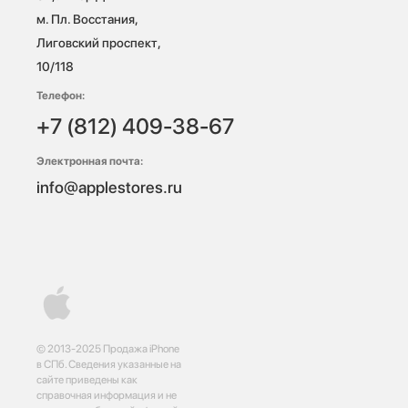
м. Пл. Восстания, 
Лиговский проспект, 
10/118 
Телефон:
+7 (812) 409-38-67
Электронная почта:
info@applestores.ru
© 2013-2025 Продажа iPhone
в СПб. Сведения указанные на
сайте приведены как
справочная информация и не