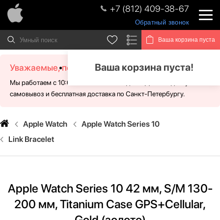
+7 (812) 409-38-67
Обратный звонок
Ваша корзина пуста
Ваша корзина пуста!
Уважаемые, посетители!
Мы работаем с 10:00 - 21:00 без выходных. Для Вас доступен
самовывоз и бесплатная доставка по Санкт-Петербургу.
Apple Watch
Apple Watch Series 10
Link Bracelet
Apple Watch Series 10 42 мм, S/M 130-
200 мм, Titanium Case GPS+Cellular,
Gold (золото)