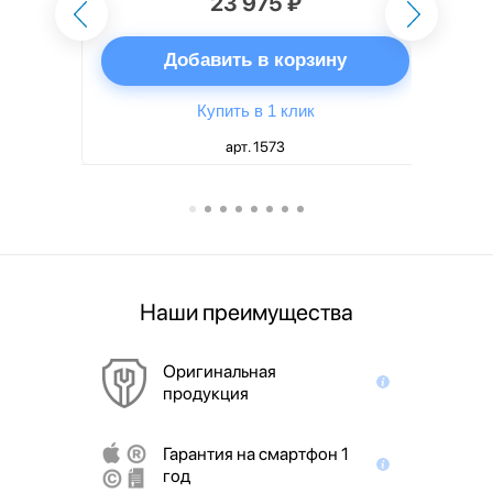
23 975 ₽
ну
Добавить в корзину
Купить в 1 клик
арт. 1573
Наши преимущества
Оригинальная
продукция
Гарантия на смартфон 1
год