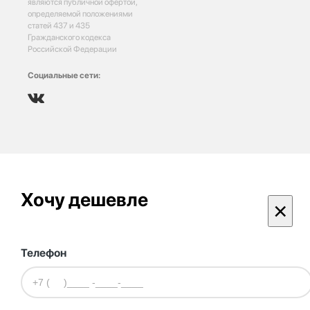
являются публичной офертой,
определяемой положениями
статей 437 и 435
Гражданского кодекса
Российской Федерации
Социальные сети:
Хочу дешевле
×
Телефон