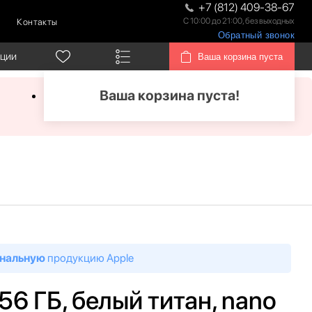
+7 (812) 409-38-67
С 10:00 до 21:00, без выходных
Контакты
Обратный звонок
кции
Ваша корзина пуста
Ваша корзина пуста!
нальную
продукцию Apple
256 ГБ, белый титан, nano