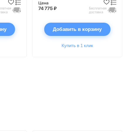
Цена
74 775 ₽
платная
Бесплатная
тавка
доставка
ину
Добавить в корзину
Купить в 1 клик