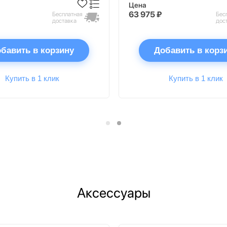
Цена
63 975 ₽
Бесплатная
Бес
доставка
дос
бавить в корзину
Добавить в корз
Купить в 1 клик
Купить в 1 клик
Аксессуары