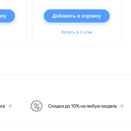
ину
Добавить в корзину
Купить в 1 клик
вка
Скидки до 10% на любую модель