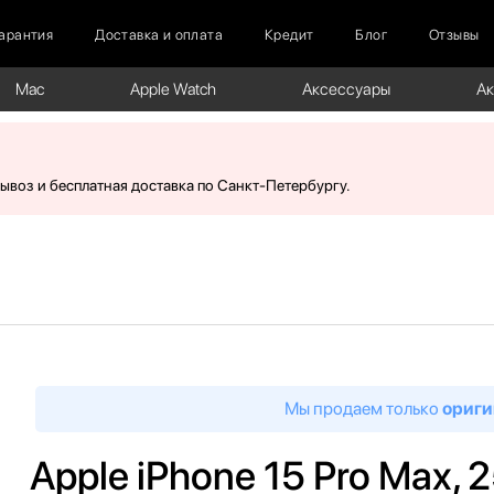
арантия
Доставка и оплата
Кредит
Блог
Отзывы
Mac
Apple Watch
Аксессуары
А
вывоз и бесплатная доставка по Санкт-Петербургу.
Мы продаем только
ориги
Apple iPhone 15 Pro Max, 