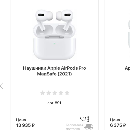
Наушники Apple AirPods Pro
Ap
MagSafe (2021)
арт. 891
Цена
Цена
13 935 ₽
6 375 ₽
Бесплатная
доставка