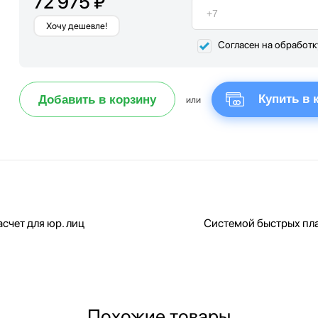
72 975 ₽
Хочу дешевле!
Согласен на обработ
Купить в 
Добавить в корзину
или
счет для юр. лиц
Системой быстрых пл
Похожие товары