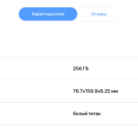
Характеристики
Отзывы
256 ГБ
76.7x159.9x8.25 мм
белый титан