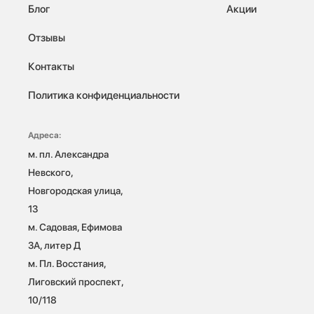
Блог
Акции
Отзывы
Контакты
Политика конфиденциальности
Адреса:
м. пл. Александра 
Невского, 
Новгородская улица, 
13

м. Садовая, Ефимова 
3А, литер Д

м. Пл. Восстания, 
Лиговский проспект, 
10/118 