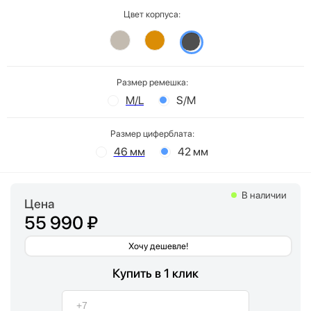
Цвет корпуса:
Размер ремешка:
M/L
S/M
Размер циферблата:
46 мм
42 мм
В наличии
Цена
55 990 ₽
Хочу дешевле!
Купить в 1 клик