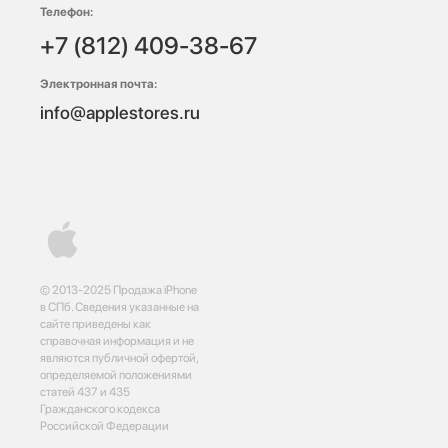
Телефон:
+7 (812) 409-38-67
Электронная почта:
info@applestores.ru
© 2013-2025 Продажа iPhone
в СПб. Сведения указанные на
сайте приведены как
справочная информация и не
являются публичной офертой,
определяемой положениями
статей 437 и 435
Гражданского кодекса
Российской Федерации