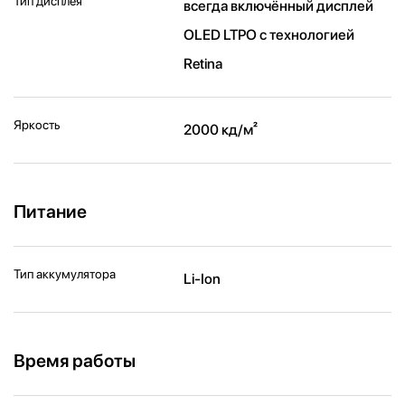
Тип дисплея
всегда включённый дисплей
OLED LTPO с технологией
Retina
Яркость
2000 кд/ м²
Питание
Тип аккумулятора
Li-Ion
Время работы