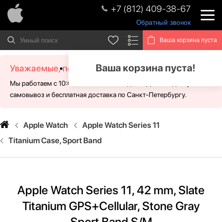
+7 (812) 409-38-67
Обратный звонок
Ваша корзина пуста
Ваша корзина пуста!
Уважаемые, посетители!
Мы работаем с 10:00 - 21:00 без выходных. Для Вас доступен
самовывоз и бесплатная доставка по Санкт-Петербургу.
Apple Watch
Apple Watch Series 11
Titanium Case, Sport Band
Apple Watch Series 11, 42 mm, Slate
Titanium GPS+Cellular, Stone Gray
Sport Band S/M