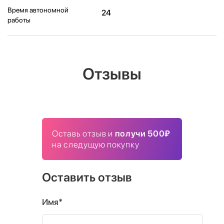
Время автономной
24
работы
Отзывы
Оставь отзыв и
получи 500₽
на следущую покупку
Оставить отзыв
Имя*