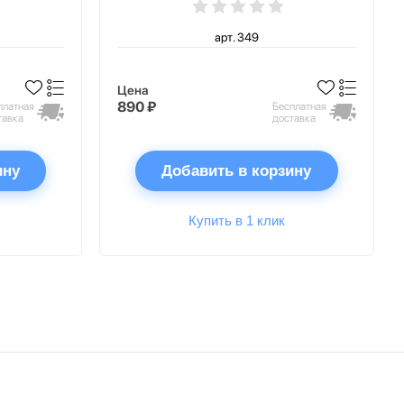
арт. 349
Цена
890 ₽
платная
Бесплатная
тавка
доставка
ину
Добавить в корзину
Купить в 1 клик