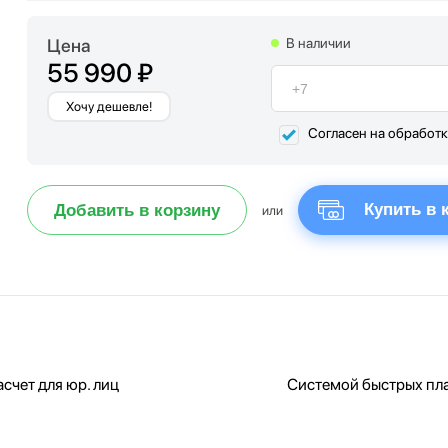
Цена
В наличии
55 990 ₽
Хочу дешевле!
Согласен на обработ
Купить в 
Добавить в корзину
или
счет для юр. лиц
Системой быстрых пл