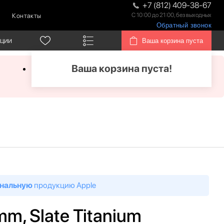
+7 (812) 409-38-67
С 10:00 до 21:00, без выходных
Контакты
Обратный звонок
кции
Ваша корзина пуста
Ваша корзина пуста!
нальную
продукцию Apple
mm, Slate Titanium