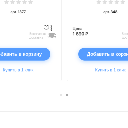
арт. 1377
арт. 348
Цена
1 690 ₽
Бесплатная
Бес
доставка
дос
бавить в корзину
Добавить в корз
Купить в 1 клик
Купить в 1 клик