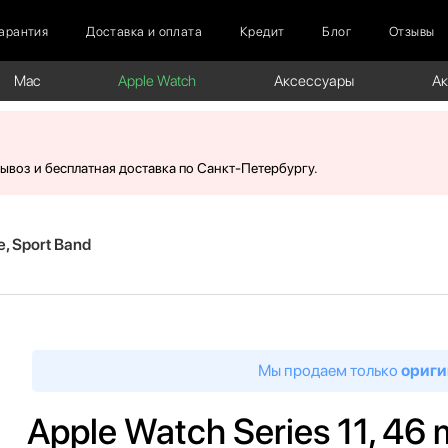
арантия
Доставка и оплата
Кредит
Блог
Отзывы
Mac
Apple Watch
Аксессуары
А
вывоз и бесплатная доставка по Санкт-Петербургу.
e, Sport Band
Мы продаем только
ориги
Apple Watch Series 11, 46 