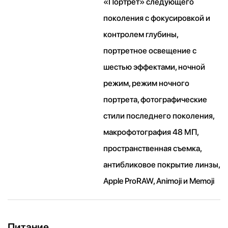
«Портрет» следующего
поколения с фокусировкой и
контролем глубины,
портретное освещение с
шестью эффектами, ночной
режим, режим ночного
портрета, фотографические
стили последнего поколения,
макрофотография 48 МП,
пространственная съемка,
антибликовое покрытие линзы,
Apple ProRAW, Animoji и Memoji
Питание