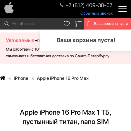
+7 (812) 409-38-67
Обратный звонок
Ваша корзина пуста
Ваша корзина пуста!
Уважаемые, посетители!
Мы работаем с 10:00 - 21:00 без выходных. Для Вас доступен
самовывоз и бесплатная доставка по Санкт-Петербургу.
iPhone
Apple iPhone 16 Pro Max
Apple iPhone 16 Pro Max 1 ТБ,
пустынный титан, nano SIM