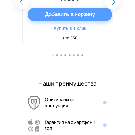
ну
Добавить в корзину
Купить в 1 клик
арт. 358
Наши преимущества
Оригинальная
продукция
Гарантия на смартфон 1
год