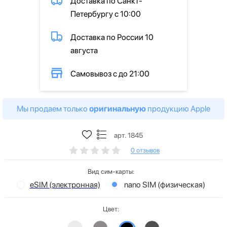
Доставка по Санкт-
Петербургу с 10:00
Доставка по России 10
августа
Самовывоз с до 21:00
Мы продаем только
оригинальную
продукцию Apple
арт. 1845
0 отзывов
Вид сим-карты:
eSIM (электронная)
nano SIM (физическая)
Цвет: