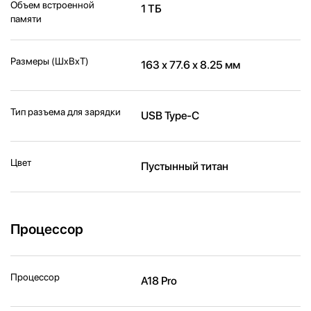
Объем встроенной
1 ТБ
памяти
Размеры (ШxВxТ)
163 х 77.6 х 8.25 мм
Тип разъема для зарядки
USB Type-C
Цвет
Пустынный титан
Процессор
Процессор
A18 Pro