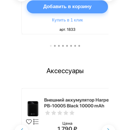
ну
Добавить в корзину
Купить в 1 клик
арт. 1833
Аксессуары
mm White
Внешний аккумулятор Harper
PB-10005 Black 10000 mAh
Цена
1 790 ₽