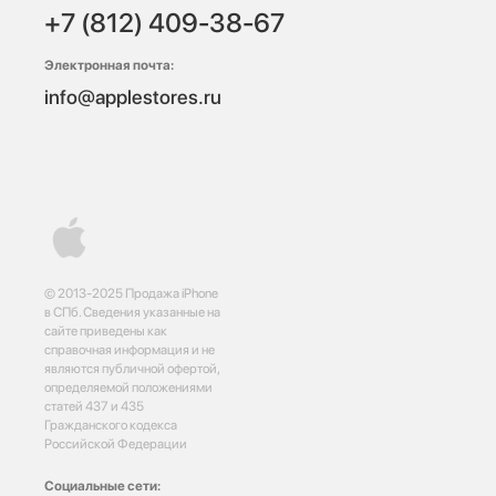
+7 (812) 409-38-67
Электронная почта:
info@applestores.ru
© 2013-2025 Продажа iPhone
в СПб. Сведения указанные на
сайте приведены как
справочная информация и не
являются публичной офертой,
определяемой положениями
статей 437 и 435
Гражданского кодекса
Российской Федерации
Социальные сети: