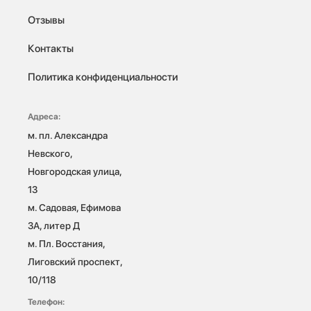
Отзывы
Контакты
Политика конфиденциальности
Адреса:
м. пл. Александра 
Невского, 
Новгородская улица, 
13

м. Садовая, Ефимова 
3А, литер Д

м. Пл. Восстания, 
Лиговский проспект, 
10/118 
Телефон: