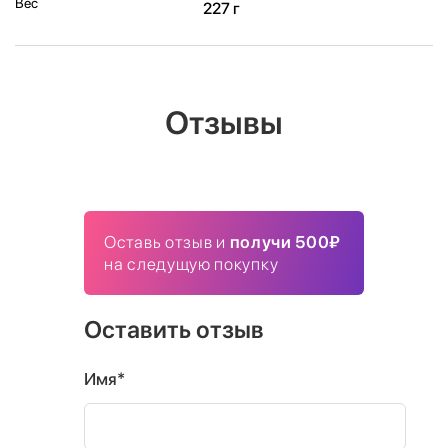
Вес
227 г
Отзывы
Оставь отзыв и
получи 500₽
на следущую покупку
Оставить отзыв
Имя*