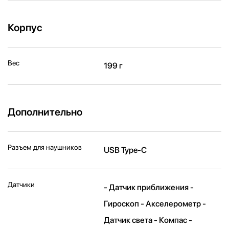
Корпус
Вес
199 г
Дополнительно
Разъем для наушников
USB Type-C
Датчики
- Датчик приближения -
Гироскоп - Акселерометр -
Датчик света - Компас -