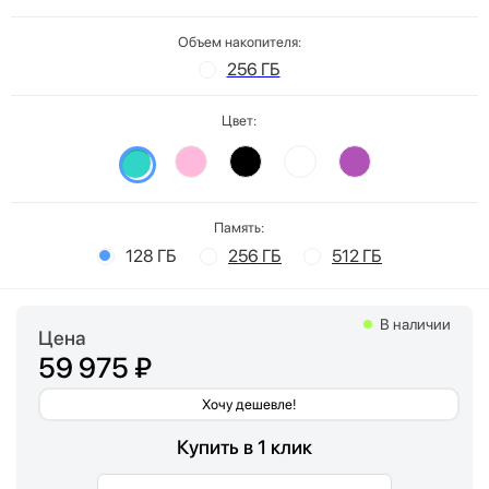
Объем накопителя:
256 ГБ
Цвет:
Память:
128 ГБ
256 ГБ
512 ГБ
В наличии
Цена
59 975 ₽
Хочу дешевле!
Купить в 1 клик