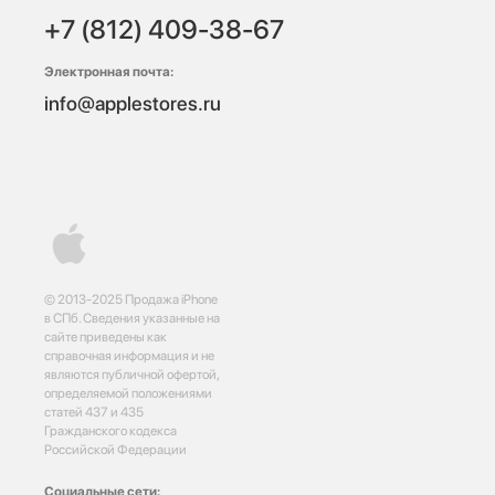
+7 (812) 409-38-67
Электронная почта:
info@applestores.ru
© 2013-2025 Продажа iPhone
в СПб. Сведения указанные на
сайте приведены как
справочная информация и не
являются публичной офертой,
определяемой положениями
статей 437 и 435
Гражданского кодекса
Российской Федерации
Социальные сети: