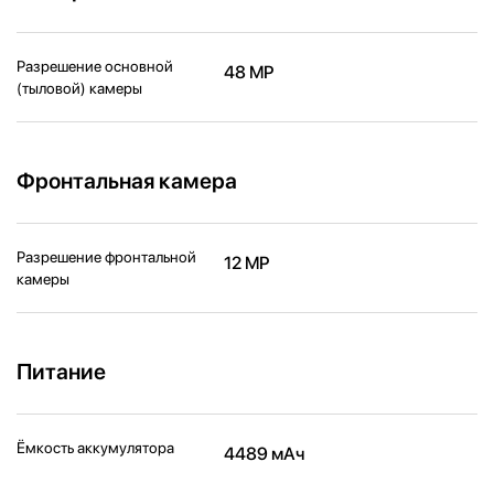
Разрешение основной
48 MP
(тыловой) камеры
Фронтальная камера
Разрешение фронтальной
12 MP
камеры
Питание
Ёмкость аккумулятора
4489 мАч