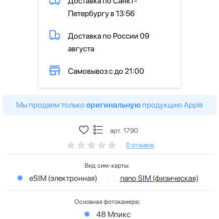
Доставка по Санкт-
Петербургу в 13:56
Доставка по России 09
августа
Самовывоз с до 21:00
Мы продаем только
оригинальную
продукцию Apple
арт. 1790
0 отзывов
Вид сим-карты:
eSIM (электронная)
nano SIM (физическая)
Основная фотокамера:
48 Мпикс