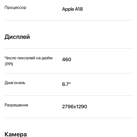
Процессор
Apple A18
Дисплей
Число пикселей на дюйм
460
(PPI)
Диагональ
6.7"
Разрешение
2796x1290
Камера