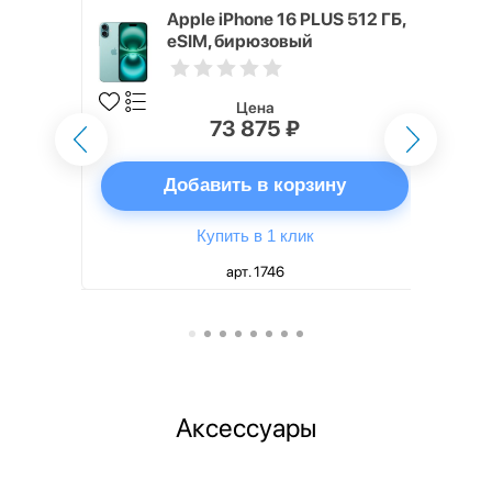
 128 ГБ
Apple iPhone 16 PLUS 512 ГБ,
eSIM, бирюзовый
Цена
73 875 ₽
ну
Добавить в корзину
Купить в 1 клик
арт. 1746
Аксессуары