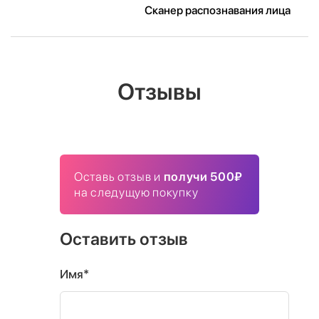
Сканер распознавания лица
Отзывы
Оставь отзыв и
получи 500₽
на следущую покупку
Оставить отзыв
Имя*