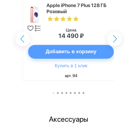
 256 ГБ
Apple iPhone 7 Plus 128 ГБ
Розовый
Цена
14 490 ₽
ну
Добавить в корзину
Купить в 1 клик
арт. 94
Аксессуары