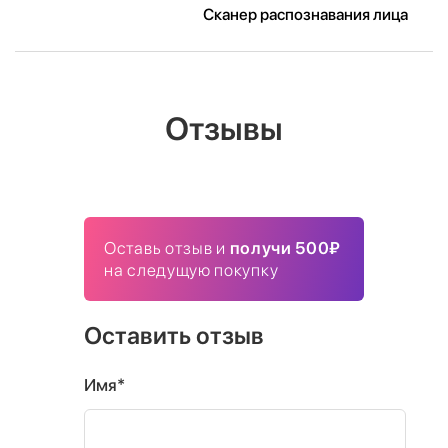
Сканер распознавания лица
Отзывы
Оставь отзыв и
получи 500₽
на следущую покупку
Оставить отзыв
Имя*