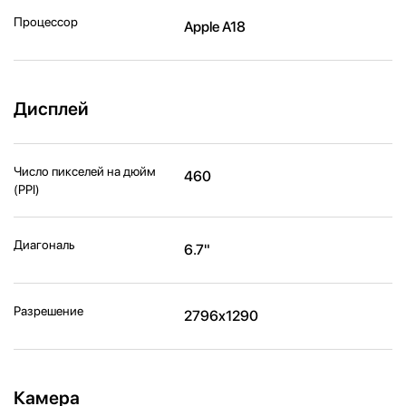
Процессор
Apple A18
Дисплей
Число пикселей на дюйм
460
(PPI)
Диагональ
6.7"
Разрешение
2796x1290
Камера