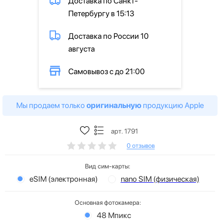
Доставка по Санкт-
Петербургу в 15:13
Доставка по России 10
августа
Самовывоз с до 21:00
Мы продаем только
оригинальную
продукцию Apple
арт. 1791
0 отзывов
Вид сим-карты:
eSIM (электронная)
nano SIM (физическая)
Основная фотокамера:
48 Мпикс