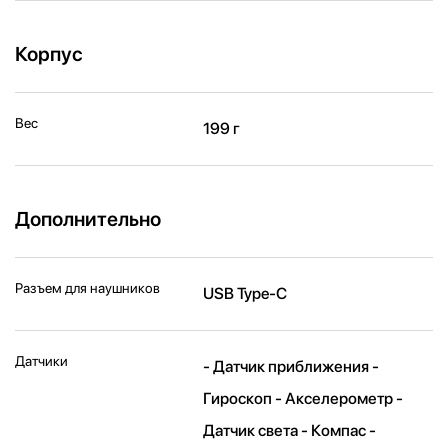
Корпус
Вес
199 г
Дополнительно
Разъем для наушников
USB Type-C
Датчики
- Датчик приближения -
Гироскоп - Акселерометр -
Датчик света - Компас -