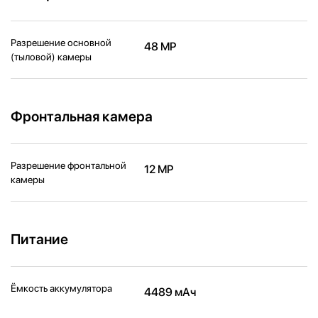
Разрешение основной
48 MP
(тыловой) камеры
Фронтальная камера
Разрешение фронтальной
12 MP
камеры
Питание
Ёмкость аккумулятора
4489 мАч