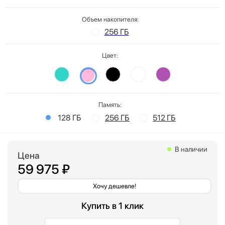
Объем накопителя:
256 ГБ
Цвет:
Память:
128 ГБ
256 ГБ
512 ГБ
В наличии
Цена
59 975 ₽
Хочу дешевле!
Купить в 1 клик