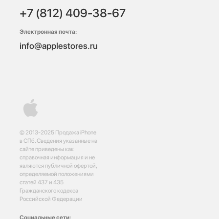
+7 (812) 409-38-67
Электронная почта:
info@applestores.ru
© 2013-2025 Продажа iPhone
в СПб. Сведения указанные на
сайте приведены как
справочная информация и не
являются публичной офертой,
определяемой положениями
статей 437 и 435
Гражданского кодекса
Российской Федерации
Социальные сети: