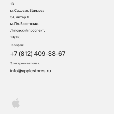
13

м. Садовая, Ефимова 
3А, литер Д

м. Пл. Восстания, 
Лиговский проспект, 
10/118 
Телефон:
+7 (812) 409-38-67
Электронная почта:
info@applestores.ru