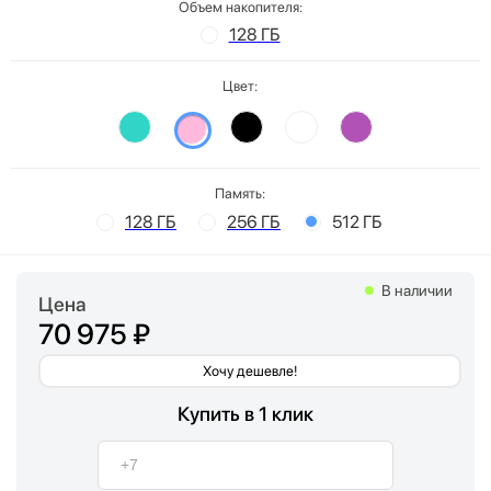
Объем накопителя:
128 ГБ
Цвет:
Память:
128 ГБ
256 ГБ
512 ГБ
В наличии
Цена
70 975 ₽
Хочу дешевле!
Купить в 1 клик