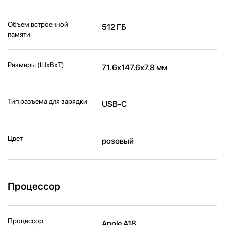
Объем встроенной
512 ГБ
памяти
Размеры (ШxВxТ)
71.6x147.6x7.8 мм
Тип разъема для зарядки
USB-C
Цвет
розовый
Процессор
Процессор
Apple A18