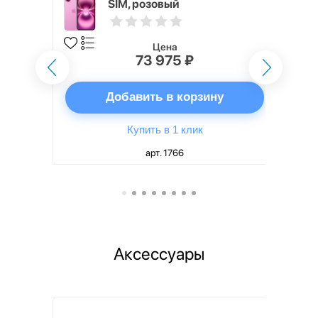
SIM, розовый
Цена
73 975 ₽
ну
Добавить в корзину
Купить в 1 клик
арт. 1766
Аксессуары