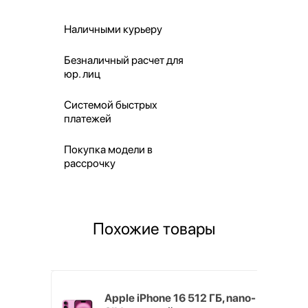
Наличными курьеру
Безналичный расчет для
юр. лиц
Системой быстрых
платежей
Покупка модели в
рассрочку
Похожие товары
s 16 ГБ
Apple iPhone 16 512 ГБ, nano-