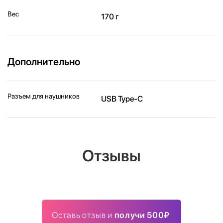
Вес
170 г
Дополнительно
Разъем для наушников
USB Type-C
Отзывы
Оставь отзыв и
получи 500₽