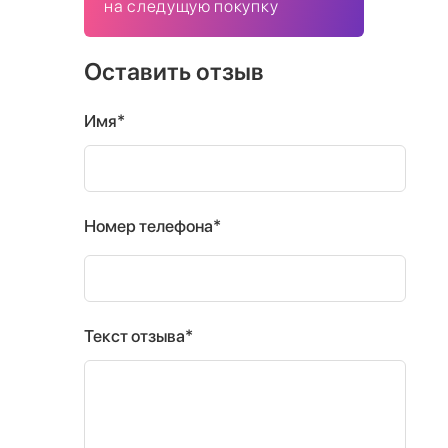
на следущую покупку
Оставить отзыв
Имя*
Номер телефона*
Текст отзыва*