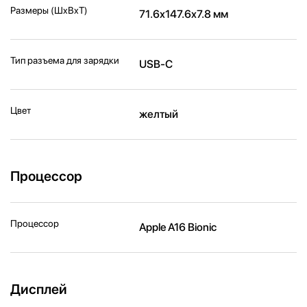
Размеры (ШxВxТ)
71.6x147.6x7.8 мм
Тип разъема для зарядки
USB-C
Цвет
желтый
Процессор
Процессор
Apple A16 Bionic
Дисплей