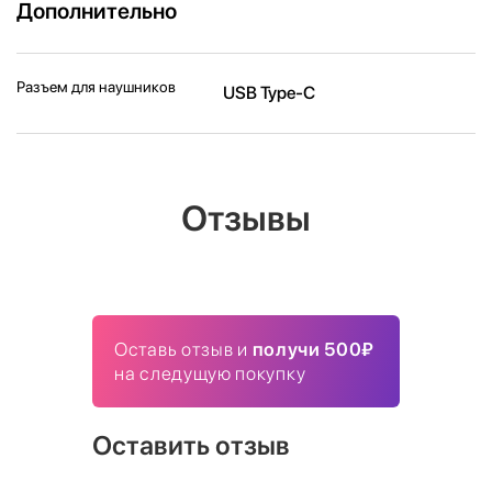
Дополнительно
Разъем для наушников
USB Type-C
Отзывы
Оставь отзыв и
получи 500₽
на следущую покупку
Оставить отзыв