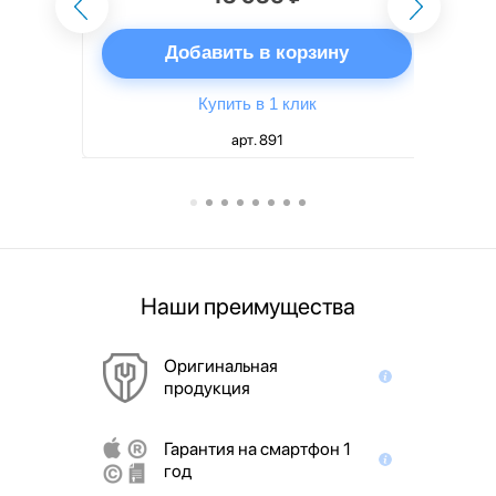
ну
Добавить в корзину
Купить в 1 клик
арт. 891
Наши преимущества
Оригинальная
продукция
Гарантия на смартфон 1
год