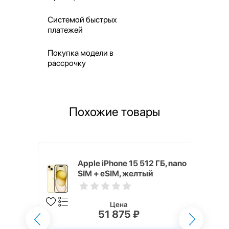
Системой быстрых
платежей
Покупка модели в
рассрочку
Похожие товары
 ГБ
Apple iPhone 15 512 ГБ, nano
SIM + eSIM, желтый
Цена
51 875 ₽