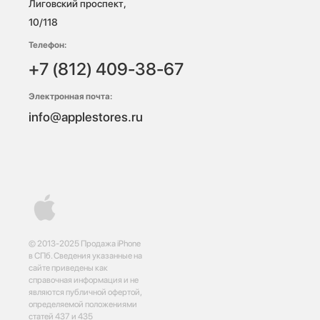
Лиговский проспект, 
10/118 
Телефон:
+7 (812) 409-38-67
Электронная почта:
info@applestores.ru
© 2013-2025 Продажа iPhone
в СПб. Сведения указанные на
сайте приведены как
справочная информация и не
являются публичной офертой,
определяемой положениями
статей 437 и 435