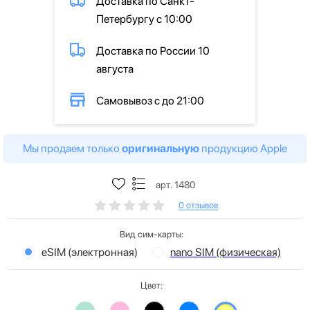
Доставка по Санкт-
Петербургу с 10:00
Доставка по России 10
августа
Самовывоз с до 21:00
Мы продаем только
оригинальную
продукцию Apple
арт. 1480
0 отзывов
Вид сим-карты:
eSIM (электронная)
nano SIM (физическая)
Цвет: