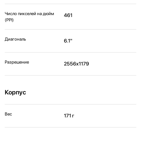
Число пикселей на дюйм
461
(PPI)
Диагональ
6.1"
Разрешение
2556x1179
Корпус
Вес
171 г