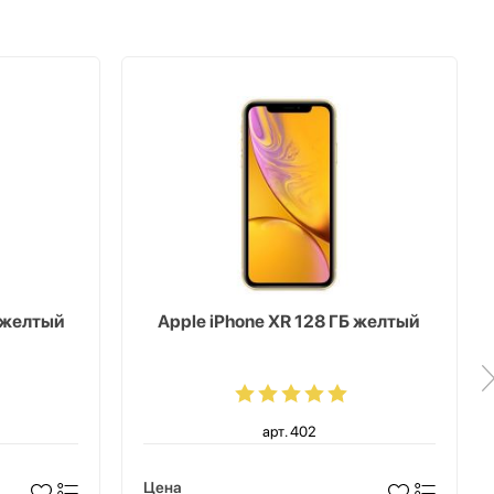
Б желтый
Apple iPhone XR 128 ГБ желтый
арт. 402
Цена