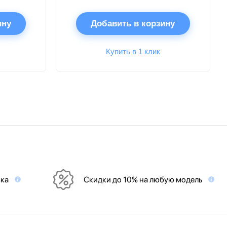
ину
Добавить в корзину
Купить в 1 клик
вка
Скидки до 10% на любую модель