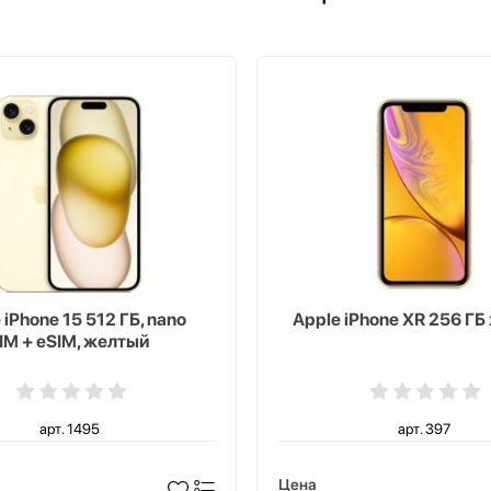
 iPhone 15 512 ГБ, nano
Apple iPhone XR 256 Г
IM + eSIM, желтый
арт. 1495
арт. 397
Цена