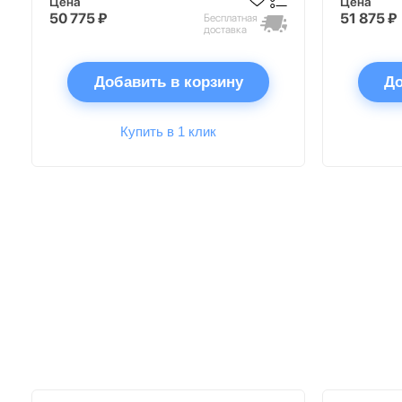
Цена
Цена
50 775 ₽
51 875 ₽
Бесплатная
доставка
Добавить в корзину
До
Купить в 1 клик