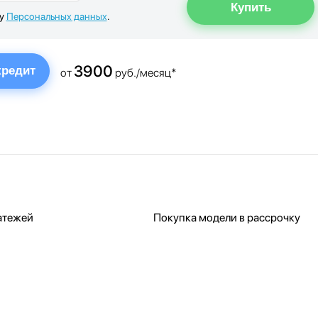
ку
Персональных данных
.
3900
кредит
от
руб./месяц*
атежей
Покупка модели в рассрочку