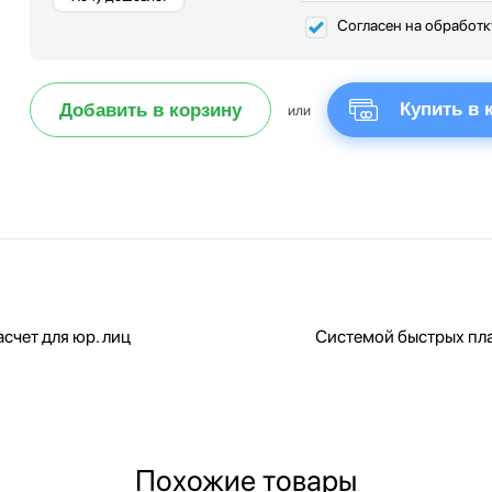
Согласен на обработ
Купить в 
Добавить в корзину
или
счет для юр. лиц
Системой быстрых пл
Похожие товары