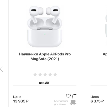
Наушники Apple AirPods Pro
Ap
MagSafe (2021)
арт. 891
Цена
Цена
13 935 ₽
6 375 ₽
Бесплатная
доставка