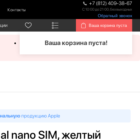
+7 (812) 409-38-67
С 10:00 до 21:00, без выходных
Контакты
Обратный звонок
кции
Ваша корзина пуста
Ваша корзина пуста!
нальную
продукцию Apple
ual nano SIM, желтый