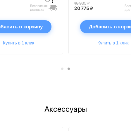
16 935 ₽
Бесплатная
Бес
20 775 ₽
доставка
дос
бавить в корзину
Добавить в корз
Купить в 1 клик
Купить в 1 клик
Аксессуары