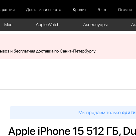
арантия
Доставка и оплата
Кредит
Блог
Отзывы
Mac
Apple Watch
Аксессуары
А
вывоз и бесплатная доставка по Санкт-Петербургу.
Мы продаем только
ориги
Apple iPhone 15 512 ГБ, D