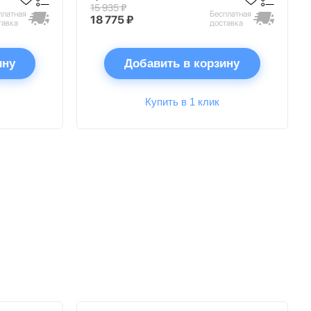
15 935 ₽
платная
Бесплатная
18 775 ₽
тавка
доставка
ину
Добавить в корзину
Купить в 1 клик