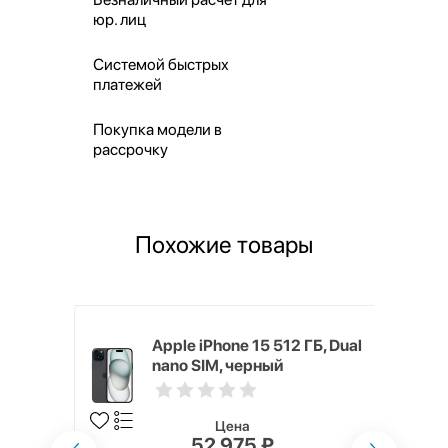
юр. лиц
Системой быстрых
платежей
Покупка модели в
рассрочку
Похожие товары
 ГБ
Apple iPhone 15 512 ГБ, Dual
nano SIM, черный
Цена
52 975 ₽