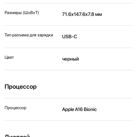
Размеры (ШxВxТ)
71.6x147.6x7.8 мм
Тип разъема для зарядки
USB-C
Цвет
черный
Процессор
Процессор
Apple A16 Bionic
Дисплей