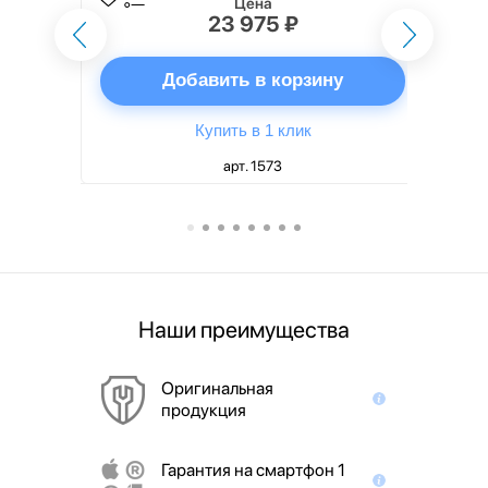
Цена
23 975 ₽
ну
Добавить в корзину
Купить в 1 клик
арт. 1573
Наши преимущества
Оригинальная
продукция
Гарантия на смартфон 1