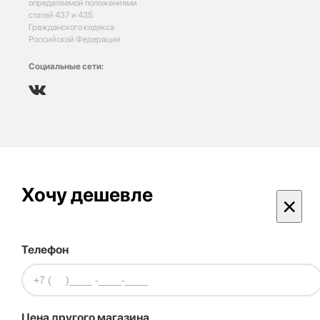
определяемой положениями
статей 437 и 435
Гражданского кодекса
Российской Федерации
Социальные сети:
Хочу дешевле
×
Телефон
Цена другого магазина