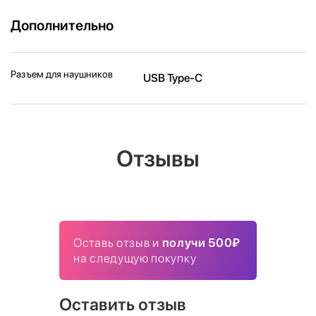
Дополнительно
Разъем для наушников
USB Type-C
Отзывы
Оставь отзыв и
получи 500₽
на следущую покупку
Оставить отзыв