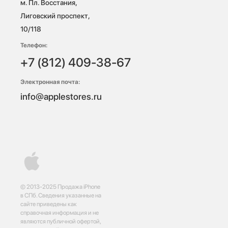
м. Пл. Восстания, 
Лиговский проспект, 
10/118 
Телефон:
+7 (812) 409-38-67
Электронная почта:
info@applestores.ru
© 2013-2025 Продажа iPhone
в СПб. Сведения указанные на
сайте приведены как
справочная информация и не
являются публичной офертой,