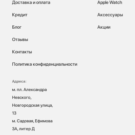
Доставка и оплата
Apple Watch
Кредит
Аксессуары
Блог
Акции
Отзывы
Контакты
Политика конфиденциальности
Адреса:
м. пл. Александра 
Невского, 
Новгородская улица, 
13

м. Садовая, Ефимова 
3А, литер Д
