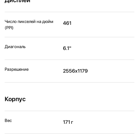
Число пикселей на дюйм
461
(PPI)
Диагональ
6.1"
Разрешение
2556x1179
Корпус
Вес
171 г