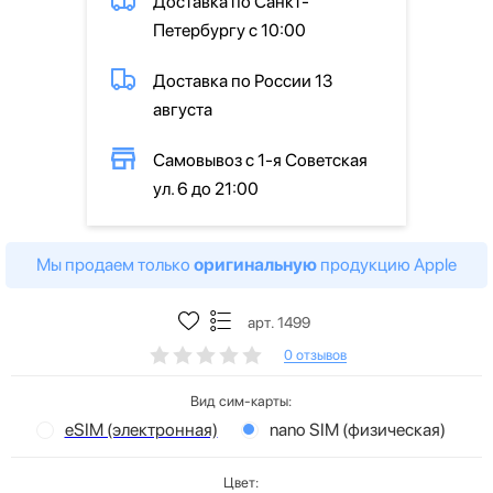
Доставка по Санкт-
Петербургу с 10:00
Доставка по России 13
августа
Самовывоз с 1-я Советская
ул. 6 до 21:00
Мы продаем только
оригинальную
продукцию Apple
арт. 1499
0 отзывов
Вид сим-карты:
eSIM (электронная)
nano SIM (физическая)
Цвет: