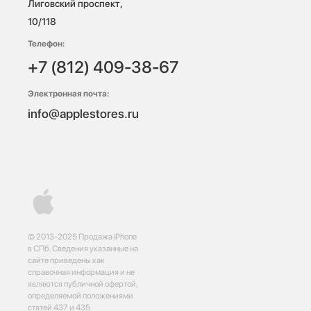
Лиговский проспект, 
10/118 
Телефон:
+7 (812) 409-38-67
Электронная почта:
info@applestores.ru
© 2013-2025 Продажа iPhone
в СПб. Сведения указанные на
сайте приведены как
справочная информация и не
являются публичной офертой,
определяемой положениями
статей 437 и 435