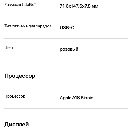
Размеры (ШxВxТ)
71.6x147.6x7.8 мм
Тип разъема для зарядки
USB-C
Цвет
розовый
Процессор
Процессор
Apple A16 Bionic
Дисплей