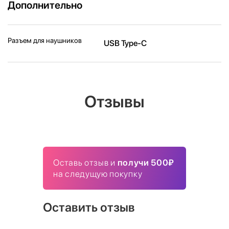
Дополнительно
Разъем для наушников
USB Type-C
Отзывы
Оставь отзыв и
получи 500₽
на следущую покупку
Оставить отзыв