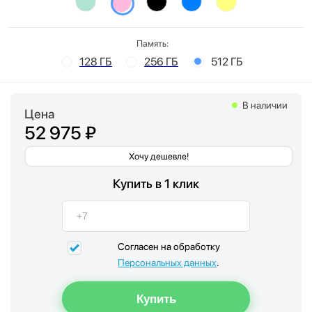
Память:
128 ГБ
256 ГБ
512 ГБ
В наличии
Цена
52 975 ₽
Хочу дешевле!
Купить в 1 клик
Согласен на обработку
Персональных данных
.