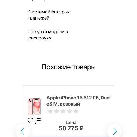
Системой быстрых
платежей
Покупка модели в
рассрочку
Похожие товары
 ГБ
Apple iPhone 15 512 ГБ, Dual
eSIM, розовый
Цена
50 775 ₽