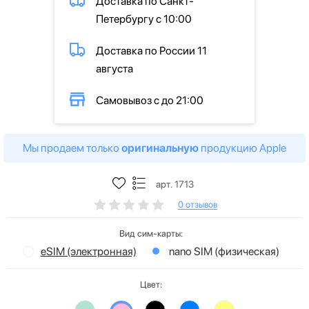
Доставка по Санкт-
Петербургу с 10:00
Доставка по России 11
августа
Самовывоз с до 21:00
Мы продаем только
оригинальную
продукцию Apple
арт. 1713
0 отзывов
Вид сим-карты:
eSIM (электронная)
nano SIM (физическая)
Цвет: