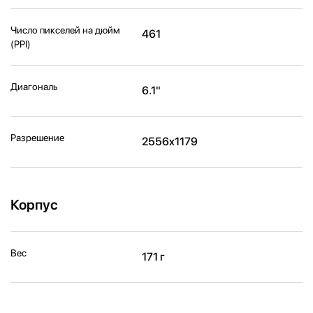
Число пикселей на дюйм
461
(PPI)
Диагональ
6.1"
Разрешение
2556x1179
Корпус
Вес
171 г