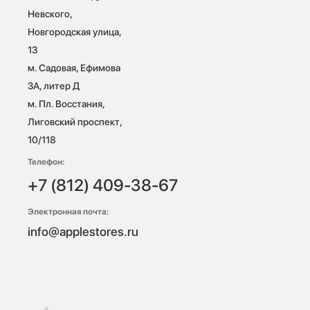
Невского, 
Новгородская улица, 
13

м. Садовая, Ефимова 
3А, литер Д

м. Пл. Восстания, 
Лиговский проспект, 
10/118 
Телефон:
+7 (812) 409-38-67
Электронная почта:
info@applestores.ru