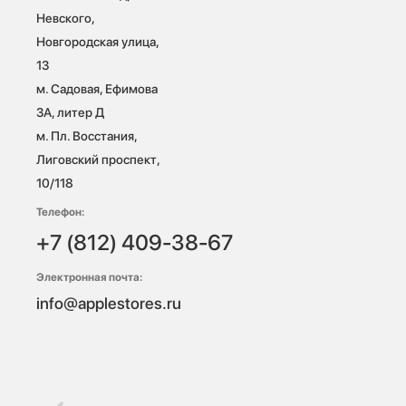
Невского, 
Новгородская улица, 
13

м. Садовая, Ефимова 
3А, литер Д

м. Пл. Восстания, 
Лиговский проспект, 
10/118 
Телефон:
+7 (812) 409-38-67
Электронная почта:
info@applestores.ru