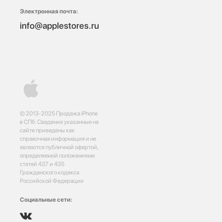
Электронная почта:
info@applestores.ru
© 2013-2025 Продажа iPhone
в СПб. Сведения указанные на
сайте приведены как
справочная информация и не
являются публичной офертой,
определяемой положениями
статей 437 и 435
Гражданского кодекса
Российской Федерации
Социальные сети: