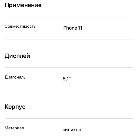
Применение
Совместимость
iPhone 11
Дисплей
Диагональ
6,1"
Корпус
Материал
силикон