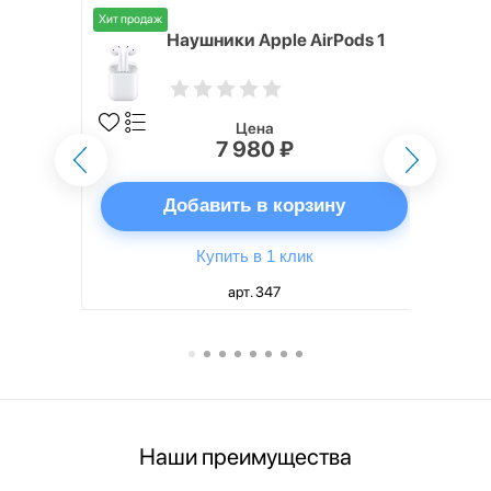
Хит продаж
i,
Наушники Apple AirPods 1
Цена
7 980 ₽
ну
Добавить в корзину
Купить в 1 клик
арт. 347
Наши преимущества