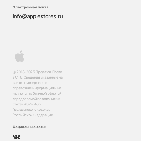
Электронная почта:
info@applestores.ru
© 2013-2025 Продажа iPhone
в СПб. Сведения указанные на
сайте приведены как
справочная информация и не
являются публичной офертой,
определяемой положениями
статей 437 и 435
Гражданского кодекса
Российской Федерации
Социальные сети: