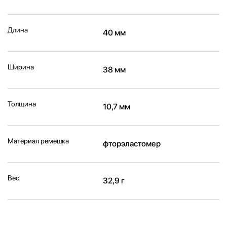
Длина
40 мм
Ширина
38 мм
Толщина
10,7 мм
Материал ремешка
фторэластомер
Вес
32,9 г