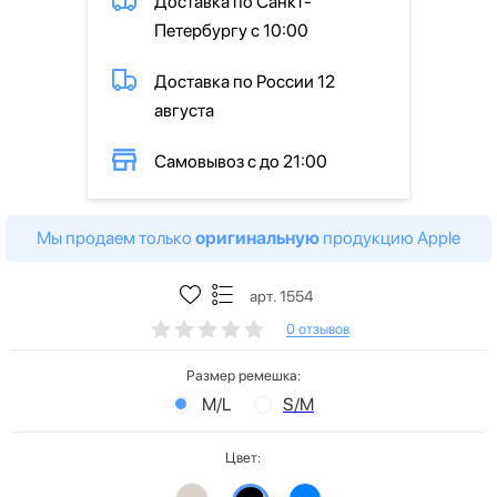
Доставка по Санкт-
Петербургу с 10:00
Доставка по России 12
августа
Самовывоз с до 21:00
Мы продаем только
оригинальную
продукцию Apple
арт. 1554
0 отзывов
Размер ремешка:
M/L
S/M
Цвет: