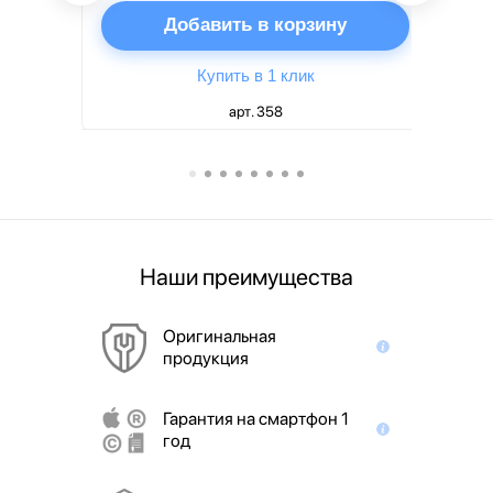
ну
Добавить в корзину
Купить в 1 клик
арт. 358
Наши преимущества
Оригинальная
продукция
Гарантия на смартфон 1
год