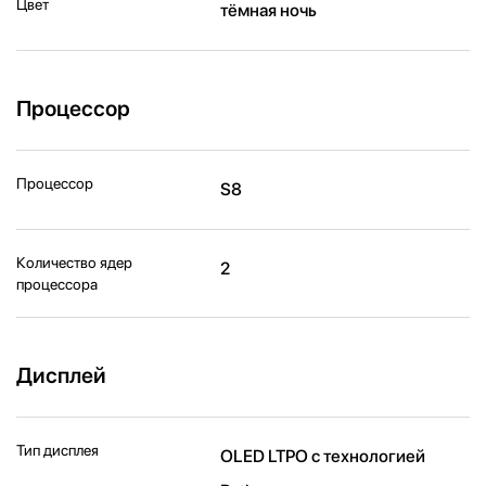
Цвет
тёмная ночь
Процессор
Процессор
S8
Количество ядер
2
процессора
Дисплей
Тип дисплея
OLED LTPO с технологией