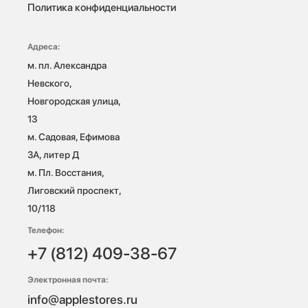
Политика конфиденциальности
Адреса:
м. пл. Александра 
Невского, 
Новгородская улица, 
13

м. Садовая, Ефимова 
3А, литер Д

м. Пл. Восстания, 
Лиговский проспект, 
10/118 
Телефон:
+7 (812) 409-38-67
Электронная почта:
info@applestores.ru