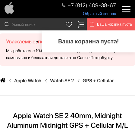
+7 (812) 409-38-67
Обратный звонок
Ваша корзина пуста
Ваша корзина пуста!
Уважаемые, посетители!
Мы работаем с 10:00 - 21:00 без выходных. Для Вас доступен
самовывоз и бесплатная доставка по Санкт-Петербургу.
Apple Watch
Watch SE 2
GPS + Cellular
Apple Watch SE 2 40mm, Midnight
Aluminum Midnight GPS + Cellular M/L