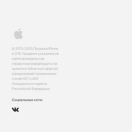
© 2013-2025 Продажа iPhone
в СПб. Сведения указанные на
сайте приведены как
справочная информация и не
являются публичной офертой,
определяемой положениями
статей 437 и 435
Гражданского кодекса
Российской Федерации
Социальные сети: