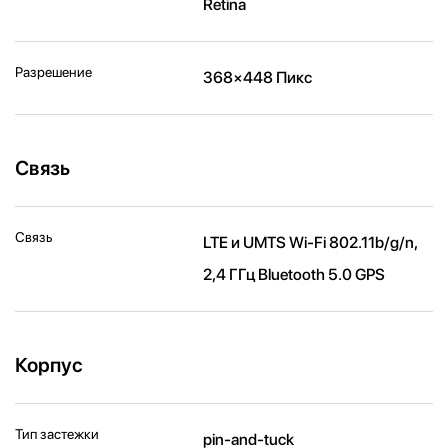
Retina
Разрешение
368×448 Пикс
Связь
Связь
LTE и UMTS Wi-Fi 802.11b/g/n,
2,4 ГГц Bluetooth 5.0 GPS
Корпус
Тип застежки
pin-and-tuck