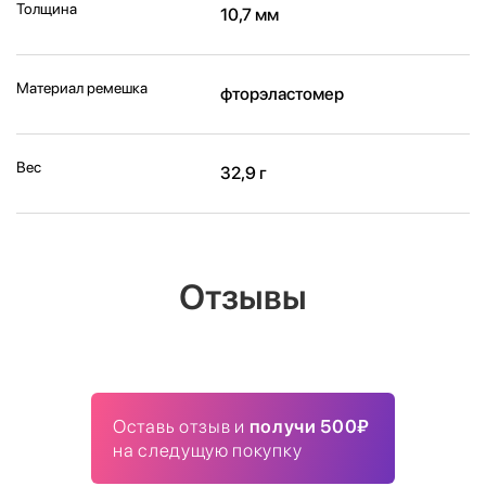
Толщина
10,7 мм
Материал ремешка
фторэластомер
Вес
32,9 г
Отзывы
Оставь отзыв и
получи 500₽
на следущую покупку