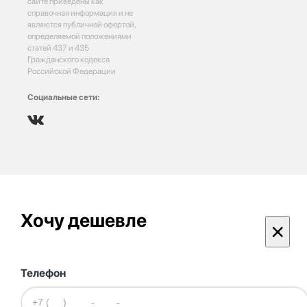
сайте приведены как
справочная информация и не
являются публичной офертой,
определяемой положениями
статей 437 и 435
Гражданского кодекса
Российской Федерации
Социальные сети:
Хочу дешевле
×
Телефон