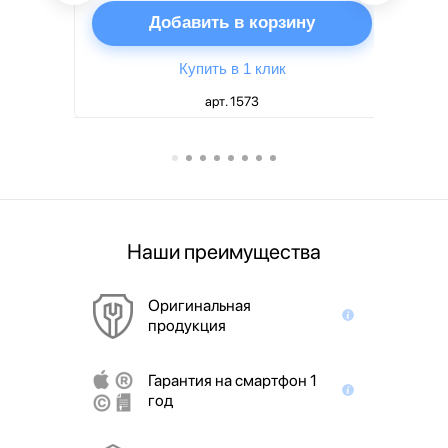
ну
Добавить в корзину
Купить в 1 клик
арт. 1573
Наши преимущества
Оригинальная
продукция
Гарантия на смартфон 1
год