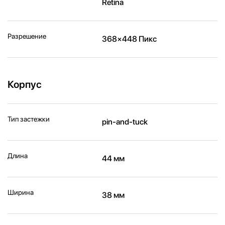
Retina
Разрешение
368×448 Пикс
Корпус
Тип застежки
pin-and-tuck
Длина
44 мм
Ширина
38 мм