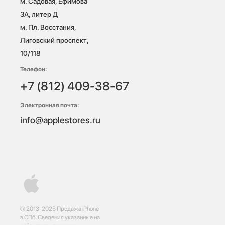
м. Садовая, Ефимова 
3А, литер Д

м. Пл. Восстания, 
Лиговский проспект, 
10/118 
Телефон:
+7 (812) 409-38-67
Электронная почта:
info@applestores.ru
© 2013-2025 Продажа iPhone
в СПб. Сведения указанные на