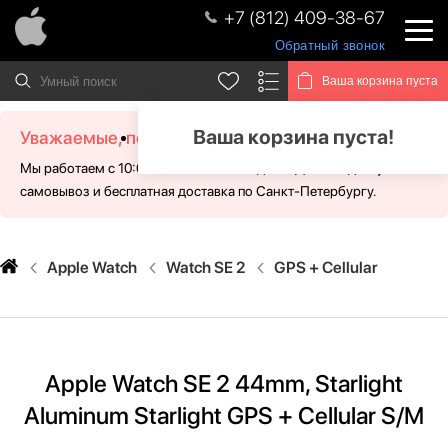
+7 (812) 409-38-67
Обратный звонок
Ваша корзина пуста
Ваша корзина пуста!
Уважаемые, посетители!
Мы работаем с 10:00 - 21:00 без выходных. Для Вас доступен
самовывоз и бесплатная доставка по Санкт-Петербургу.
Apple Watch
Watch SE 2
GPS + Cellular
Apple Watch SE 2 44mm, Starlight
Aluminum Starlight GPS + Cellular S/M