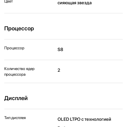
Цвет
сияющая звезда
Процессор
Процессор
S8
Количество ядер
2
процессора
Дисплей
Тип дисплея
OLED LTPO с технологией